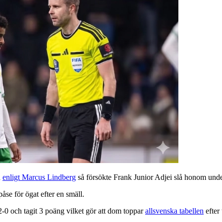
h
enligt Marcus Lindberg
så försökte Frank Junior Adjei slå honom unde
åse för ögat efter en smäll.
2-0 och tagit 3 poäng vilket gör att dom toppar
allsvenska tabellen
efter