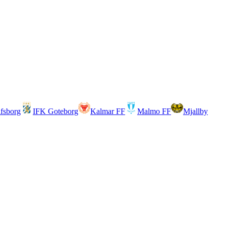
lfsborg
IFK Goteborg
Kalmar FF
Malmo FF
Mjallby