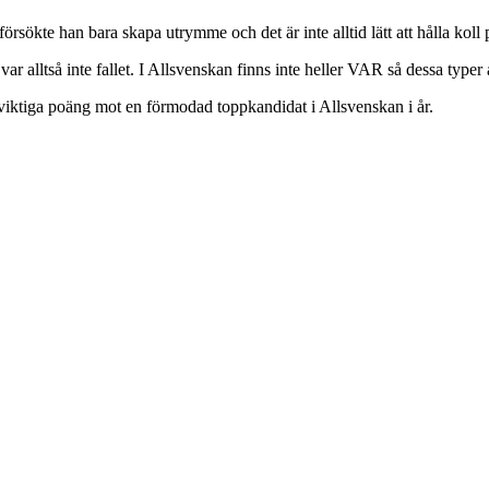
rsökte han bara skapa utrymme och det är inte alltid lätt att hålla koll 
r alltså inte fallet. I Allsvenskan finns inte heller VAR så dessa typer
viktiga poäng mot en förmodad toppkandidat i Allsvenskan i år.