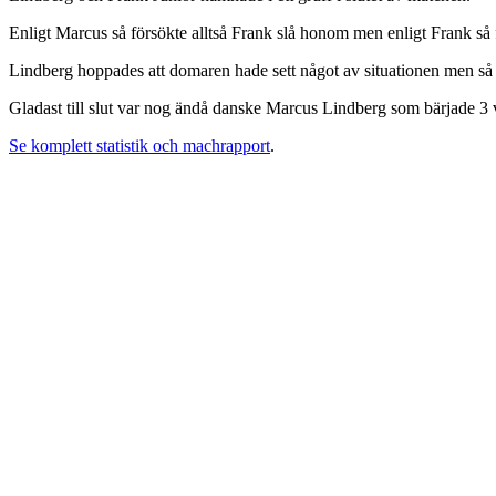
Enligt Marcus så försökte alltså Frank slå honom men enligt Frank så fö
Lindberg hoppades att domaren hade sett något av situationen men så va
Gladast till slut var nog ändå danske Marcus Lindberg som bärjade 3 
Se komplett statistik och machrapport
.