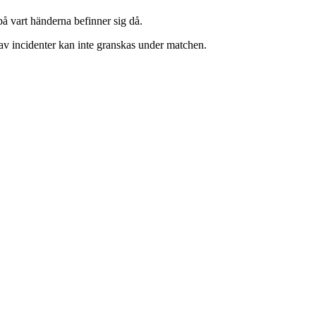
på vart händerna befinner sig då.
 av incidenter kan inte granskas under matchen.