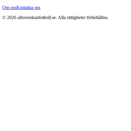
Om oss
Kontakta oss
©
2026
allsvenskanfotboll.se
. Alla rättigheter förbehållna.