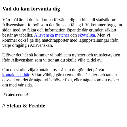
Vad du kan förvänta dig
Vårt mål är att du ska kunna förvänta dig att hitta all statistik om
Allsvenskan i fotboll som det finns att få tag i. Vi kommer bygga ut
sidan med ny fakta och information löpande där grunden såklart
består av tabeller,
Allsvenska matcher
och
skytteliga
. Men vi
kommer också ge dig matchrapporter med laguppställningar ifrån
varje omgång i Allsvenskan.
Utöver det här så kommer vi publicera nyheter och transfer-rykten
ifrån Allsvenskan som vi tror att du skulle vilja ta del av.
Om du skulle vilja kontakta oss så kan du göra det på vår
kontaktsida här
. Vi tar väldigt gärna emot dina åsikter och tankar
oavsett om det är något vi behöver fixa, eller något som du tycker
om med vår sida.
På återseénde!
// Stefan & Fredde