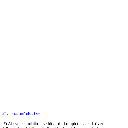
allsvenskanfotboll.se
På Allsvenskanfotboll.se hittar du komplett statistik över