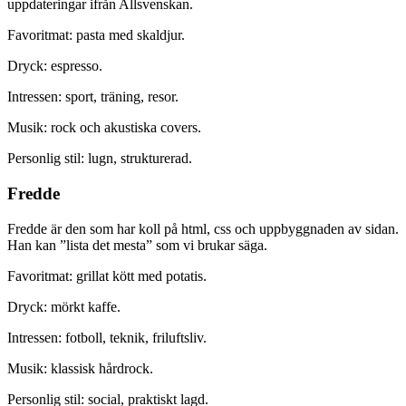
uppdateringar ifrån Allsvenskan.
Favoritmat: pasta med skaldjur.
Dryck: espresso.
Intressen: sport, träning, resor.
Musik: rock och akustiska covers.
Personlig stil: lugn, strukturerad.
Fredde
Fredde är den som har koll på html, css och uppbyggnaden av sidan.
Han kan ”lista det mesta” som vi brukar säga.
Favoritmat: grillat kött med potatis.
Dryck: mörkt kaffe.
Intressen: fotboll, teknik, friluftsliv.
Musik: klassisk hårdrock.
Personlig stil: social, praktiskt lagd.