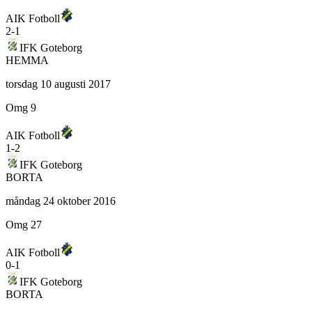
AIK Fotboll
2
-
1
IFK Goteborg
HEMMA
torsdag 10 augusti 2017
Omg 9
AIK Fotboll
1
-
2
IFK Goteborg
BORTA
måndag 24 oktober 2016
Omg 27
AIK Fotboll
0
-
1
IFK Goteborg
BORTA