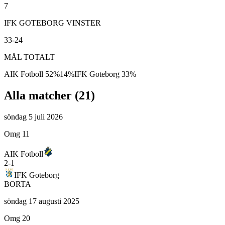
7
IFK GOTEBORG VINSTER
33-24
MÅL TOTALT
AIK Fotboll
52
%
14
%
IFK Goteborg
33
%
Alla matcher (
21
)
söndag 5 juli 2026
Omg 11
AIK Fotboll
2
-
1
IFK Goteborg
BORTA
söndag 17 augusti 2025
Omg 20