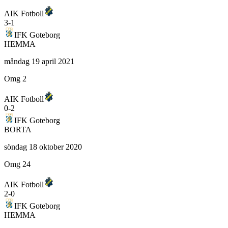
AIK Fotboll
3
-
1
IFK Goteborg
HEMMA
måndag 19 april 2021
Omg 2
AIK Fotboll
0
-
2
IFK Goteborg
BORTA
söndag 18 oktober 2020
Omg 24
AIK Fotboll
2
-
0
IFK Goteborg
HEMMA