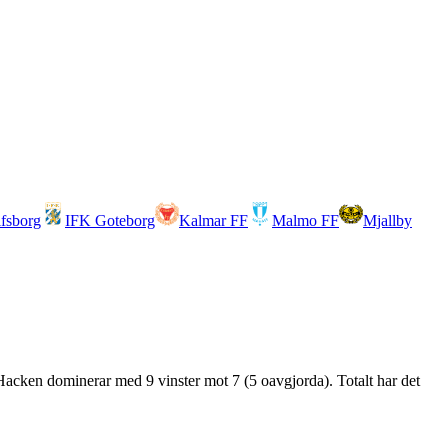
lfsborg
IFK Goteborg
Kalmar FF
Malmo FF
Mjallby
Hacken dominerar med 9 vinster mot 7 (5 oavgjorda). Totalt har det