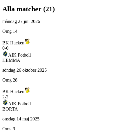
Alla matcher (
21
)
måndag 27 juli 2026
Omg 14
BK Hacken
0
-
0
AIK Fotboll
HEMMA
söndag 26 oktober 2025
Omg 28
BK Hacken
2
-
2
AIK Fotboll
BORTA
onsdag 14 maj 2025
Omg 9