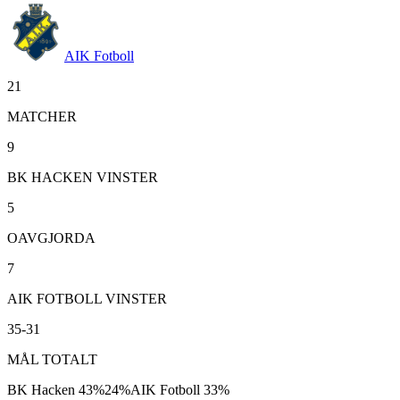
AIK Fotboll
21
MATCHER
9
BK HACKEN VINSTER
5
OAVGJORDA
7
AIK FOTBOLL VINSTER
35-31
MÅL TOTALT
BK Hacken
43
%
24
%
AIK Fotboll
33
%