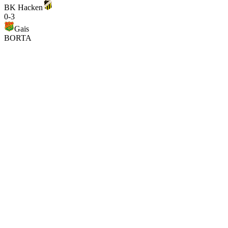
BK Hacken
0
-
3
Gais
BORTA