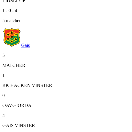
TIDSLINJE
1
-
0
-
4
5
matcher
Gais
5
MATCHER
1
BK HACKEN VINSTER
0
OAVGJORDA
4
GAIS VINSTER