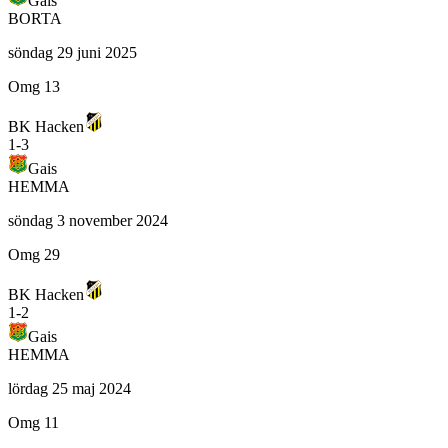
Gais
BORTA
söndag 29 juni 2025
Omg 13
BK Hacken
1
-
3
Gais
HEMMA
söndag 3 november 2024
Omg 29
BK Hacken
1
-
2
Gais
HEMMA
lördag 25 maj 2024
Omg 11