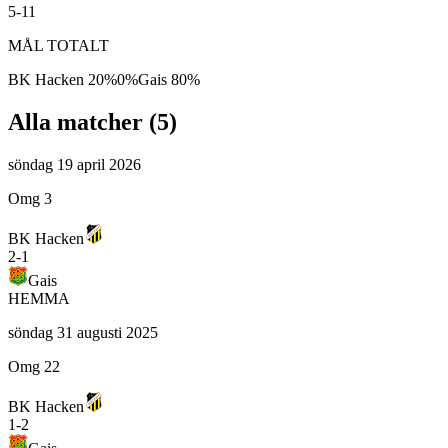
5-11
MÅL TOTALT
BK Hacken
20
%
0
%
Gais
80
%
Alla matcher (
5
)
söndag 19 april 2026
Omg 3
BK Hacken
2
-
1
Gais
HEMMA
söndag 31 augusti 2025
Omg 22
BK Hacken
1
-
2