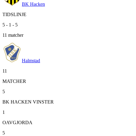
BK Hacken
TIDSLINJE
5
-
1
-
5
11
matcher
Halmstad
11
MATCHER
5
BK HACKEN VINSTER
1
OAVGJORDA
5