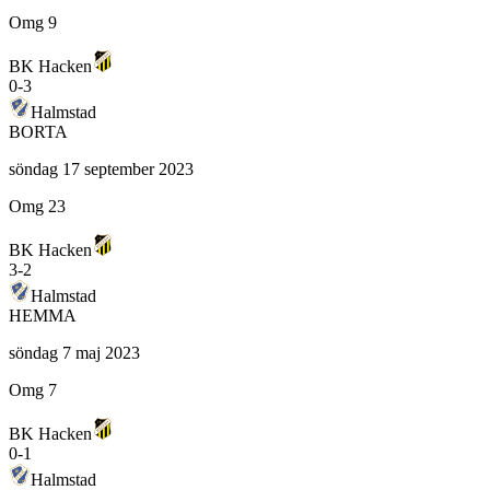
Omg 9
BK Hacken
0
-
3
Halmstad
BORTA
söndag 17 september 2023
Omg 23
BK Hacken
3
-
2
Halmstad
HEMMA
söndag 7 maj 2023
Omg 7
BK Hacken
0
-
1
Halmstad