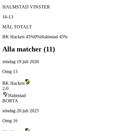
HALMSTAD VINSTER
16-13
MÅL TOTALT
BK Hacken
45
%
9
%
Halmstad
45
%
Alla matcher (
11
)
söndag 19 juli 2026
Omg 13
BK Hacken
2
-
0
Halmstad
BORTA
söndag 20 juli 2025
Omg 16