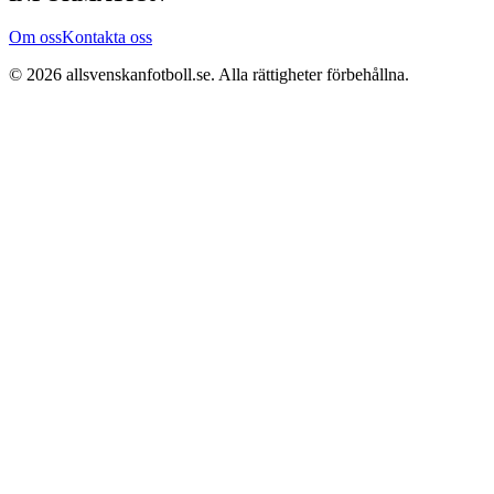
Om oss
Kontakta oss
©
2026
allsvenskanfotboll.se
. Alla rättigheter förbehållna.