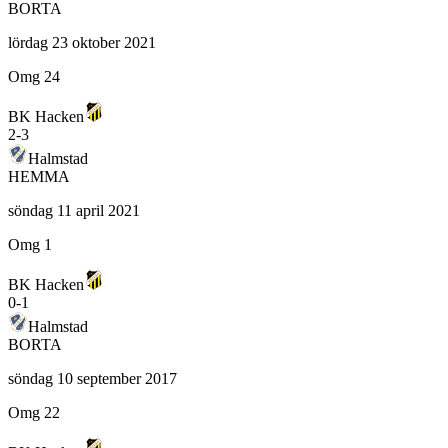
BORTA
lördag 23 oktober 2021
Omg 24
BK Hacken
2
-
3
Halmstad
HEMMA
söndag 11 april 2021
Omg 1
BK Hacken
0
-
1
Halmstad
BORTA
söndag 10 september 2017
Omg 22