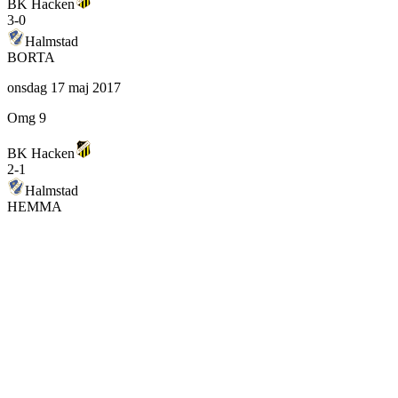
BK Hacken
3
-
0
Halmstad
BORTA
onsdag 17 maj 2017
Omg 9
BK Hacken
2
-
1
Halmstad
HEMMA