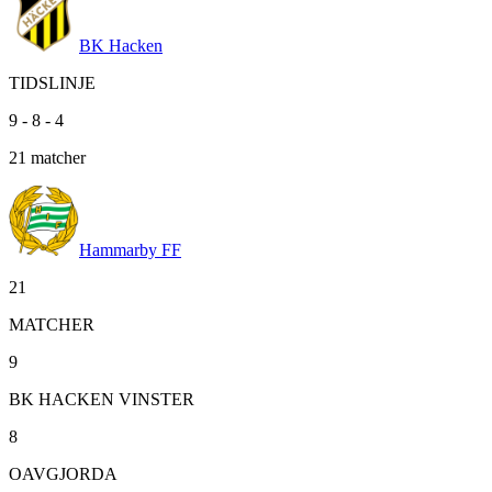
BK Hacken
TIDSLINJE
9
-
8
-
4
21
matcher
Hammarby FF
21
MATCHER
9
BK HACKEN VINSTER
8
OAVGJORDA