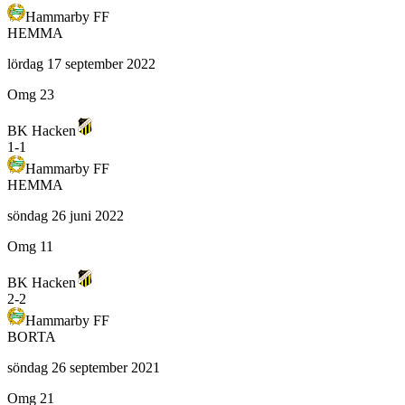
Hammarby FF
HEMMA
lördag 17 september 2022
Omg 23
BK Hacken
1
-
1
Hammarby FF
HEMMA
söndag 26 juni 2022
Omg 11
BK Hacken
2
-
2
Hammarby FF
BORTA
söndag 26 september 2021
Omg 21