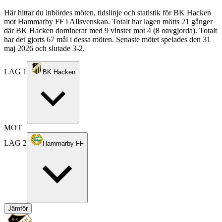
Här hittar du inbördes möten, tidslinje och statistik för BK Hacken
mot Hammarby FF i Allsvenskan. Totalt har lagen mötts 21 gånger
där BK Hacken dominerar med 9 vinster mot 4 (8 oavgjorda). Totalt
har det gjorts 67 mål i dessa möten. Senaste mötet spelades den 31
maj 2026 och slutade 3-2.
LAG 1
BK Hacken
MOT
LAG 2
Hammarby FF
Jämför