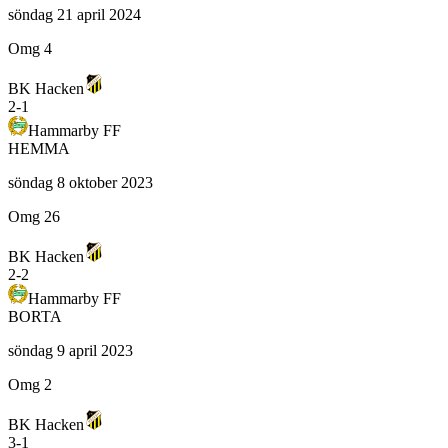
söndag 21 april 2024
Omg 4
BK Hacken
2
-
1
Hammarby FF
HEMMA
söndag 8 oktober 2023
Omg 26
BK Hacken
2
-
2
Hammarby FF
BORTA
söndag 9 april 2023
Omg 2
BK Hacken
3
-
1