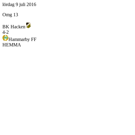
lördag 9 juli 2016
Omg 13
BK Hacken
4
-
2
Hammarby FF
HEMMA