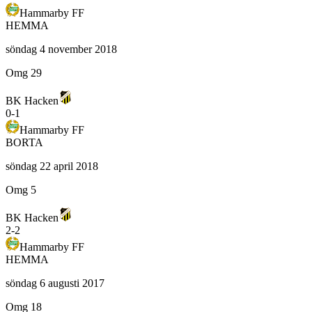
Hammarby FF
HEMMA
söndag 4 november 2018
Omg 29
BK Hacken
0
-
1
Hammarby FF
BORTA
söndag 22 april 2018
Omg 5
BK Hacken
2
-
2
Hammarby FF
HEMMA
söndag 6 augusti 2017
Omg 18