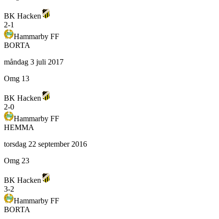
BK Hacken
2
-
1
Hammarby FF
BORTA
måndag 3 juli 2017
Omg 13
BK Hacken
2
-
0
Hammarby FF
HEMMA
torsdag 22 september 2016
Omg 23
BK Hacken
3
-
2
Hammarby FF
BORTA