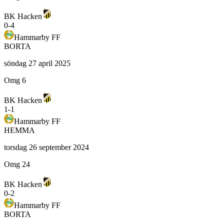
BK Hacken
0
-
4
Hammarby FF
BORTA
söndag 27 april 2025
Omg 6
BK Hacken
1
-
1
Hammarby FF
HEMMA
torsdag 26 september 2024
Omg 24
BK Hacken
0
-
2
Hammarby FF
BORTA