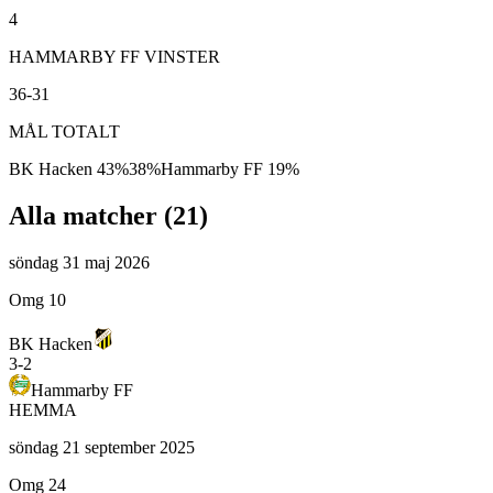
4
HAMMARBY FF VINSTER
36-31
MÅL TOTALT
BK Hacken
43
%
38
%
Hammarby FF
19
%
Alla matcher (
21
)
söndag 31 maj 2026
Omg 10
BK Hacken
3
-
2
Hammarby FF
HEMMA
söndag 21 september 2025
Omg 24