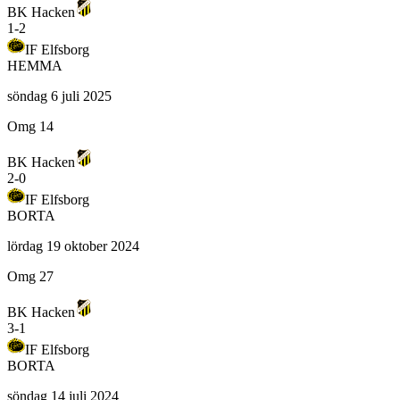
BK Hacken
1
-
2
IF Elfsborg
HEMMA
söndag 6 juli 2025
Omg 14
BK Hacken
2
-
0
IF Elfsborg
BORTA
lördag 19 oktober 2024
Omg 27
BK Hacken
3
-
1
IF Elfsborg
BORTA
söndag 14 juli 2024