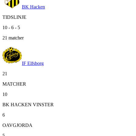
BK Hacken
TIDSLINJE
10
-
6
-
5
21
matcher
IF Elfsborg
21
MATCHER
10
BK HACKEN VINSTER
6
OAVGJORDA
5