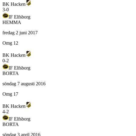
BK Hacken
3
-
0
IF Elfsborg
HEMMA
fredag 2 juni 2017
Omg 12
BK Hacken
0
-
2
IF Elfsborg
BORTA
söndag 7 augusti 2016
Omg 17
BK Hacken
4
-
2
IF Elfsborg
BORTA
söndag 3 april 2016