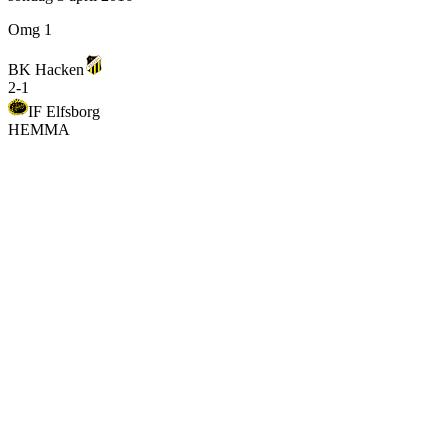
Omg 1
BK Hacken
2
-
1
IF Elfsborg
HEMMA