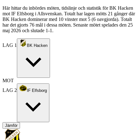
Här hittar du inbördes möten, tidslinje och statistik för BK Hacken
mot IF Elfsborg i Allsvenskan. Totalt har lagen mötts 21 gånger där
BK Hacken dominerar med 10 vinster mot 5 (6 oavgjorda). Totalt
har det gjorts 76 mål i dessa möten. Senaste mötet spelades den 25
maj 2026 och slutade 1-1.
LAG 1
BK Hacken
MOT
LAG 2
IF Elfsborg
Jämför