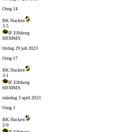
Omg 14
BK Hacken
3
-
5
IF Elfsborg
HEMMA
lördag 29 juli 2023
Omg 17
BK Hacken
3
-
1
IF Elfsborg
HEMMA
måndag 3 april 2023
Omg 1
BK Hacken
2
-
0
IF Elfsborg