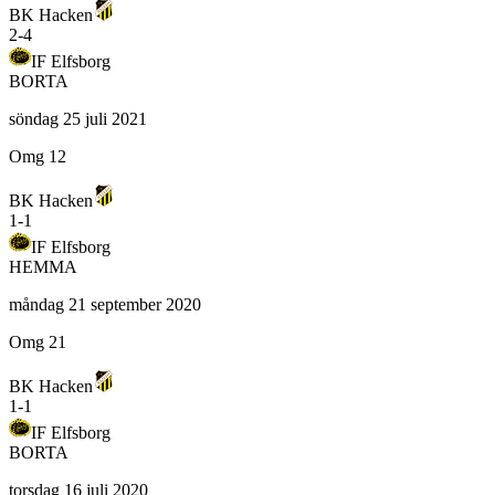
BK Hacken
2
-
4
IF Elfsborg
BORTA
söndag 25 juli 2021
Omg 12
BK Hacken
1
-
1
IF Elfsborg
HEMMA
måndag 21 september 2020
Omg 21
BK Hacken
1
-
1
IF Elfsborg
BORTA
torsdag 16 juli 2020