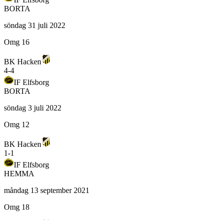
BORTA
söndag 31 juli 2022
Omg 16
BK Hacken
4
-
4
IF Elfsborg
BORTA
söndag 3 juli 2022
Omg 12
BK Hacken
1
-
1
IF Elfsborg
HEMMA
måndag 13 september 2021
Omg 18