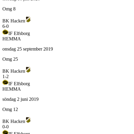
Omg 8
BK Hacken
6
-
0
IF Elfsborg
HEMMA
onsdag 25 september 2019
Omg 25
BK Hacken
1
-
2
IF Elfsborg
HEMMA
söndag 2 juni 2019
Omg 12
BK Hacken
0
-
0
IF Elfsborg