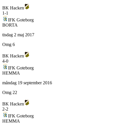
BK Hacken
1
-
1
IFK Goteborg
BORTA
tisdag 2 maj 2017
Omg 6
BK Hacken
4
-
0
IFK Goteborg
HEMMA
måndag 19 september 2016
Omg 22
BK Hacken
2
-
2
IFK Goteborg
HEMMA