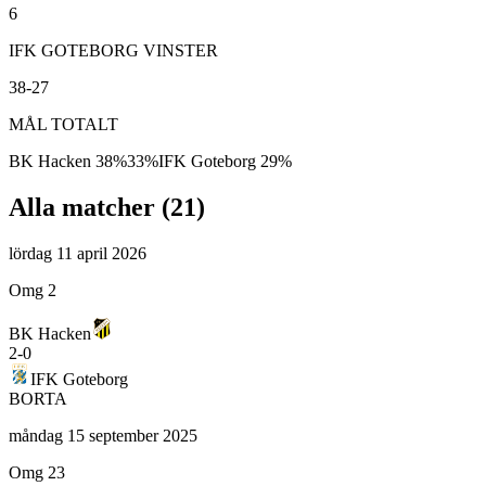
6
IFK GOTEBORG VINSTER
38-27
MÅL TOTALT
BK Hacken
38
%
33
%
IFK Goteborg
29
%
Alla matcher (
21
)
lördag 11 april 2026
Omg 2
BK Hacken
2
-
0
IFK Goteborg
BORTA
måndag 15 september 2025
Omg 23