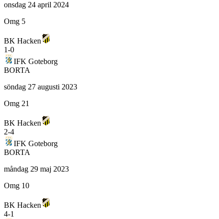
onsdag 24 april 2024
Omg 5
BK Hacken
1
-
0
IFK Goteborg
BORTA
söndag 27 augusti 2023
Omg 21
BK Hacken
2
-
4
IFK Goteborg
BORTA
måndag 29 maj 2023
Omg 10
BK Hacken
4
-
1