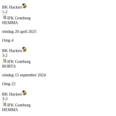
BK Hacken
1
-
2
IFK Goteborg
HEMMA
söndag 20 april 2025
Omg 4
BK Hacken
3
-
2
IFK Goteborg
BORTA
söndag 15 september 2024
Omg 22
BK Hacken
3
-
3
IFK Goteborg
HEMMA