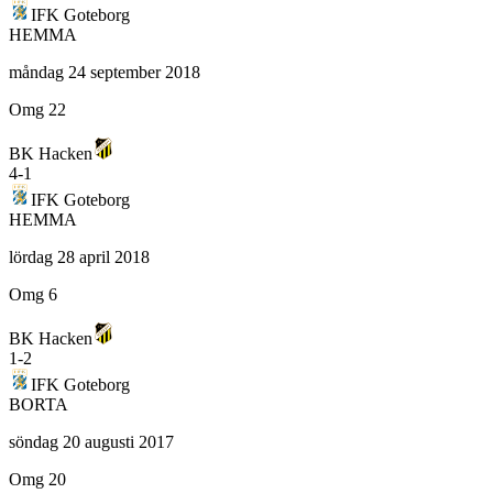
IFK Goteborg
HEMMA
måndag 24 september 2018
Omg 22
BK Hacken
4
-
1
IFK Goteborg
HEMMA
lördag 28 april 2018
Omg 6
BK Hacken
1
-
2
IFK Goteborg
BORTA
söndag 20 augusti 2017
Omg 20