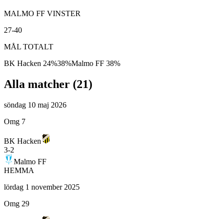
MALMO FF VINSTER
27-40
MÅL TOTALT
BK Hacken
24
%
38
%
Malmo FF
38
%
Alla matcher (
21
)
söndag 10 maj 2026
Omg 7
BK Hacken
3
-
2
Malmo FF
HEMMA
lördag 1 november 2025
Omg 29