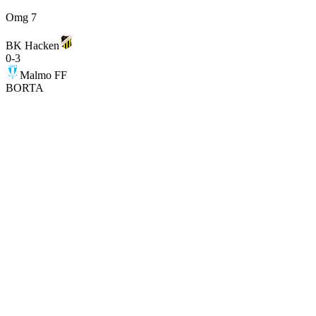
Omg 7
BK Hacken
0
-
3
Malmo FF
BORTA