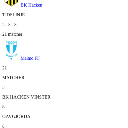
BK Hacken
TIDSLINJE
5
-
8
-
8
21
matcher
Malmo FF
21
MATCHER
5
BK HACKEN VINSTER
8
OAVGJORDA
8