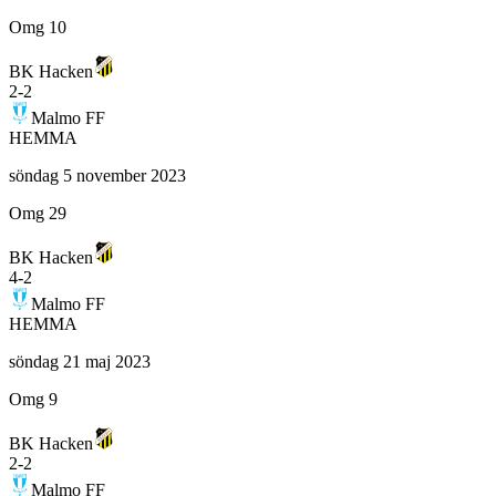
Omg 10
BK Hacken
2
-
2
Malmo FF
HEMMA
söndag 5 november 2023
Omg 29
BK Hacken
4
-
2
Malmo FF
HEMMA
söndag 21 maj 2023
Omg 9
BK Hacken
2
-
2
Malmo FF