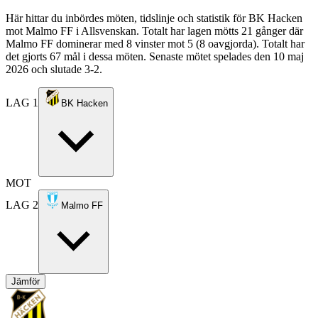
Här hittar du inbördes möten, tidslinje och statistik för BK Hacken
mot Malmo FF i Allsvenskan. Totalt har lagen mötts 21 gånger där
Malmo FF dominerar med 8 vinster mot 5 (8 oavgjorda). Totalt har
det gjorts 67 mål i dessa möten. Senaste mötet spelades den 10 maj
2026 och slutade 3-2.
LAG 1
BK Hacken
MOT
LAG 2
Malmo FF
Jämför