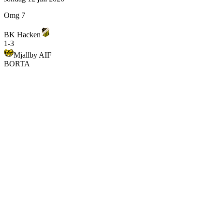
Omg 7
BK Hacken
1
-
3
Mjallby AIF
BORTA