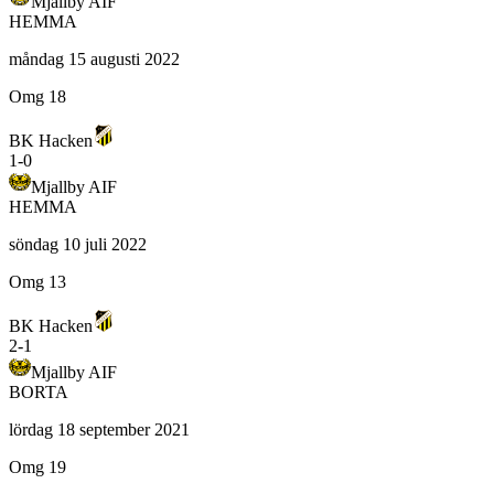
Mjallby AIF
HEMMA
måndag 15 augusti 2022
Omg 18
BK Hacken
1
-
0
Mjallby AIF
HEMMA
söndag 10 juli 2022
Omg 13
BK Hacken
2
-
1
Mjallby AIF
BORTA
lördag 18 september 2021
Omg 19