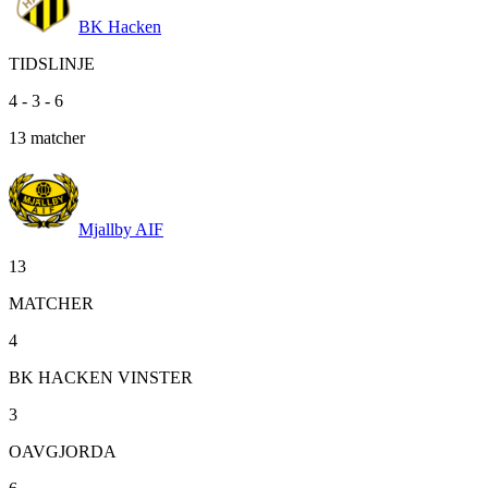
BK Hacken
TIDSLINJE
4
-
3
-
6
13
matcher
Mjallby AIF
13
MATCHER
4
BK HACKEN VINSTER
3
OAVGJORDA