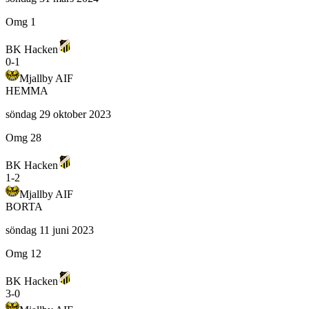
Omg 1
BK Hacken
0
-
1
Mjallby AIF
HEMMA
söndag 29 oktober 2023
Omg 28
BK Hacken
1
-
2
Mjallby AIF
BORTA
söndag 11 juni 2023
Omg 12
BK Hacken
3
-
0