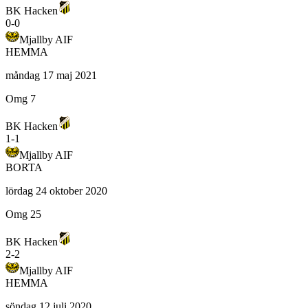
BK Hacken
0
-
0
Mjallby AIF
HEMMA
måndag 17 maj 2021
Omg 7
BK Hacken
1
-
1
Mjallby AIF
BORTA
lördag 24 oktober 2020
Omg 25
BK Hacken
2
-
2
Mjallby AIF
HEMMA
söndag 12 juli 2020