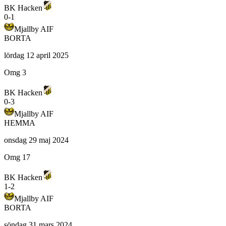
BK Hacken
0
-
1
Mjallby AIF
BORTA
lördag 12 april 2025
Omg 3
BK Hacken
0
-
3
Mjallby AIF
HEMMA
onsdag 29 maj 2024
Omg 17
BK Hacken
1
-
2
Mjallby AIF
BORTA
söndag 31 mars 2024