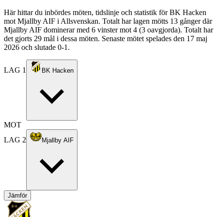
Här hittar du inbördes möten, tidslinje och statistik för BK Hacken
mot Mjallby AIF i Allsvenskan. Totalt har lagen mötts 13 gånger där
Mjallby AIF dominerar med 6 vinster mot 4 (3 oavgjorda). Totalt har
det gjorts 29 mål i dessa möten. Senaste mötet spelades den 17 maj
2026 och slutade 0-1.
LAG 1
BK Hacken
MOT
LAG 2
Mjallby AIF
Jämför