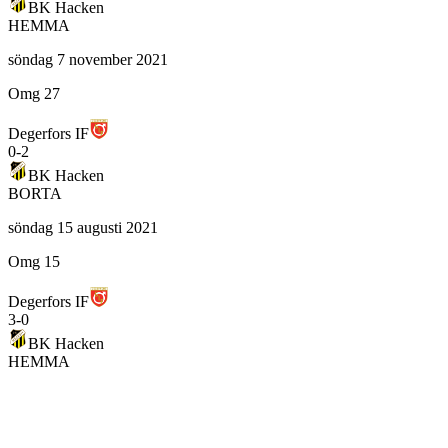
BK Hacken
HEMMA
söndag 7 november 2021
Omg 27
Degerfors IF
0
-
2
BK Hacken
BORTA
söndag 15 augusti 2021
Omg 15
Degerfors IF
3
-
0
BK Hacken
HEMMA