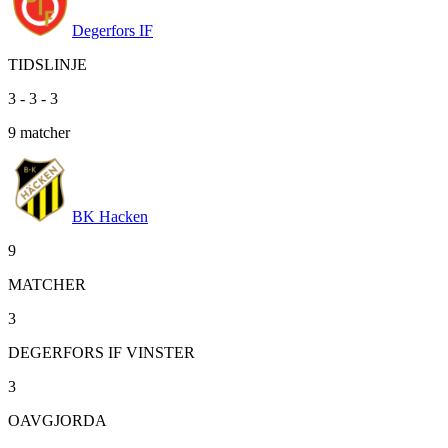
Degerfors IF
TIDSLINJE
3
-
3
-
3
9
matcher
BK Hacken
9
MATCHER
3
DEGERFORS IF VINSTER
3
OAVGJORDA