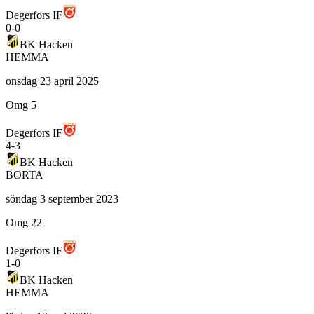
Degerfors IF
0
-
0
BK Hacken
HEMMA
onsdag 23 april 2025
Omg 5
Degerfors IF
4
-
3
BK Hacken
BORTA
söndag 3 september 2023
Omg 22
Degerfors IF
1
-
0
BK Hacken
HEMMA