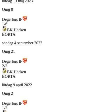
lördag 13 maj 2023
Omg 8
Degerfors IF
1
-
6
BK Hacken
BORTA
söndag 4 september 2022
Omg 21
Degerfors IF
2
-
2
BK Hacken
BORTA
lördag 9 april 2022
Omg 2
Degerfors IF
1
-
2