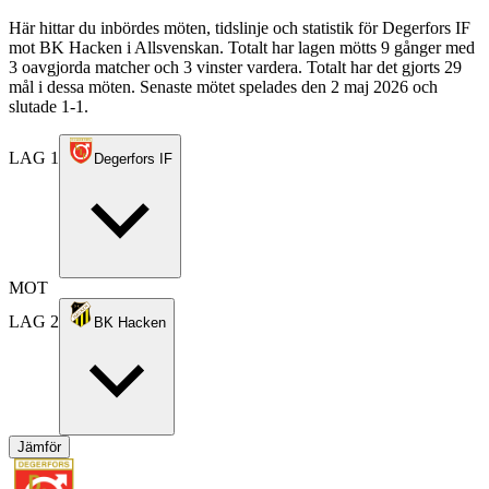
Här hittar du inbördes möten, tidslinje och statistik för Degerfors IF
mot BK Hacken i Allsvenskan. Totalt har lagen mötts 9 gånger med
3 oavgjorda matcher och 3 vinster vardera. Totalt har det gjorts 29
mål i dessa möten. Senaste mötet spelades den 2 maj 2026 och
slutade 1-1.
LAG 1
Degerfors IF
MOT
LAG 2
BK Hacken
Jämför