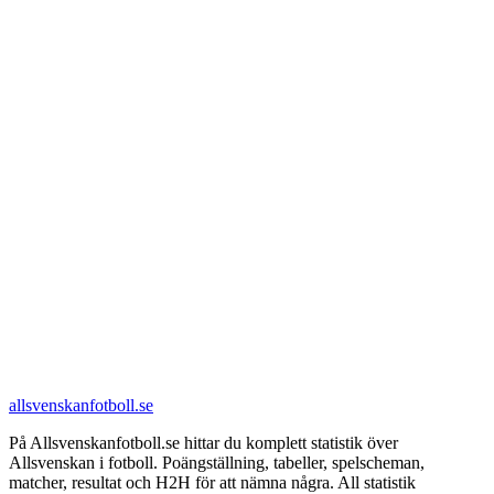
allsvenskanfotboll.se
På Allsvenskanfotboll.se hittar du komplett statistik över
Allsvenskan i fotboll. Poängställning, tabeller, spelscheman,
matcher, resultat och H2H för att nämna några. All statistik