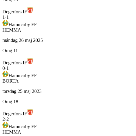
Degerfors IF
1
-
1
Hammarby FF
HEMMA
måndag 26 maj 2025
Omg 11
Degerfors IF
0
-
1
Hammarby FF
BORTA
torsdag 25 maj 2023
Omg 18
Degerfors IF
2
-
2
Hammarby FF
HEMMA