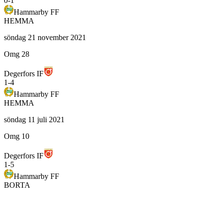
0
-
1
Hammarby FF
HEMMA
söndag 21 november 2021
Omg 28
Degerfors IF
1
-
4
Hammarby FF
HEMMA
söndag 11 juli 2021
Omg 10
Degerfors IF
1
-
5
Hammarby FF
BORTA