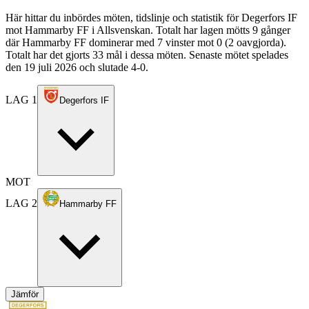
Här hittar du inbördes möten, tidslinje och statistik för Degerfors IF
mot Hammarby FF i Allsvenskan. Totalt har lagen mötts 9 gånger
där Hammarby FF dominerar med 7 vinster mot 0 (2 oavgjorda).
Totalt har det gjorts 33 mål i dessa möten. Senaste mötet spelades
den 19 juli 2026 och slutade 4-0.
LAG 1
Degerfors IF
MOT
LAG 2
Hammarby FF
Jämför