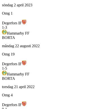
söndag 2 april 2023
Omg 1
Degerfors IF
1
-
3
Hammarby FF
BORTA
måndag 22 augusti 2022
Omg 19
Degerfors IF
1
-
5
Hammarby FF
BORTA
torsdag 21 april 2022
Omg 4
Degerfors IF