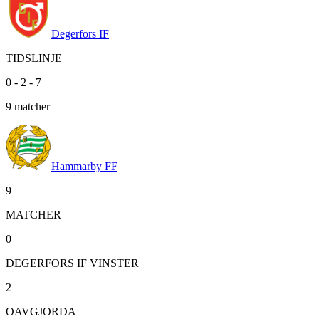
Degerfors IF
TIDSLINJE
0
-
2
-
7
9
matcher
Hammarby FF
9
MATCHER
0
DEGERFORS IF VINSTER
2
OAVGJORDA