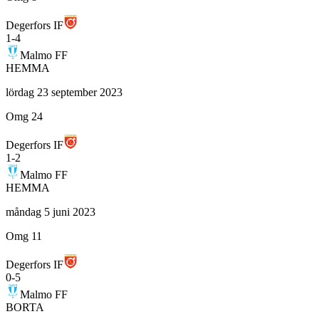
Degerfors IF
1
-
4
Malmo FF
HEMMA
lördag 23 september 2023
Omg 24
Degerfors IF
1
-
2
Malmo FF
HEMMA
måndag 5 juni 2023
Omg 11
Degerfors IF
0
-
5
Malmo FF
BORTA