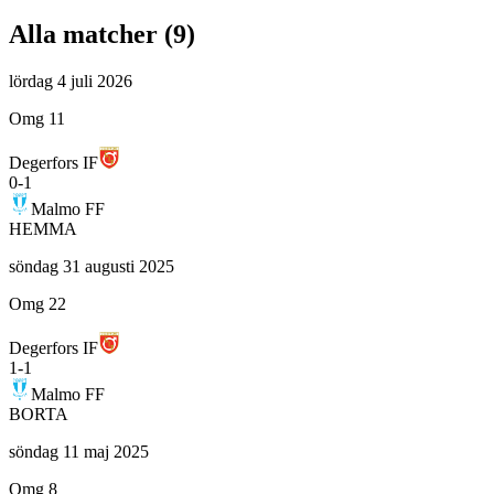
Alla matcher (
9
)
lördag 4 juli 2026
Omg 11
Degerfors IF
0
-
1
Malmo FF
HEMMA
söndag 31 augusti 2025
Omg 22
Degerfors IF
1
-
1
Malmo FF
BORTA
söndag 11 maj 2025
Omg 8