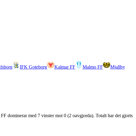
lfsborg
IFK Goteborg
Kalmar FF
Malmo FF
Mjallby
 FF dominerar med 7 vinster mot 0 (2 oavgjorda). Totalt har det gjorts