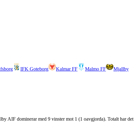
lfsborg
IFK Goteborg
Kalmar FF
Malmo FF
Mjallby
allby AIF dominerar med 9 vinster mot 1 (1 oavgjorda). Totalt har det