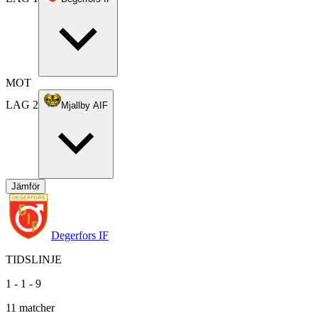
MOT
LAG 2
Mjallby AIF
Jämför
Degerfors IF
TIDSLINJE
1
-
1
-
9
11
matcher