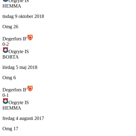
Orgryte IS
HEMMA
tisdag 9 oktober 2018
Omg 26
Degerfors IF
0
-
2
Orgryte IS
BORTA
lördag 5 maj 2018
Omg 6
Degerfors IF
0
-
1
Orgryte IS
HEMMA
fredag 4 augusti 2017
Omg 17