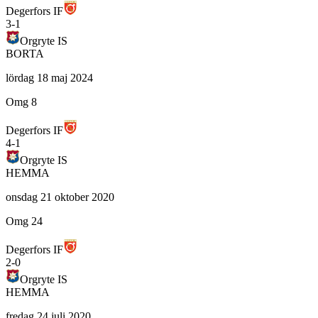
Degerfors IF
3
-
1
Orgryte IS
BORTA
lördag 18 maj 2024
Omg 8
Degerfors IF
4
-
1
Orgryte IS
HEMMA
onsdag 21 oktober 2020
Omg 24
Degerfors IF
2
-
0
Orgryte IS
HEMMA
fredag 24 juli 2020