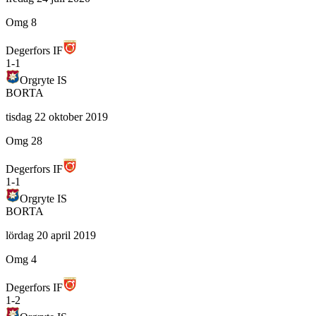
Omg 8
Degerfors IF
1
-
1
Orgryte IS
BORTA
tisdag 22 oktober 2019
Omg 28
Degerfors IF
1
-
1
Orgryte IS
BORTA
lördag 20 april 2019
Omg 4
Degerfors IF
1
-
2