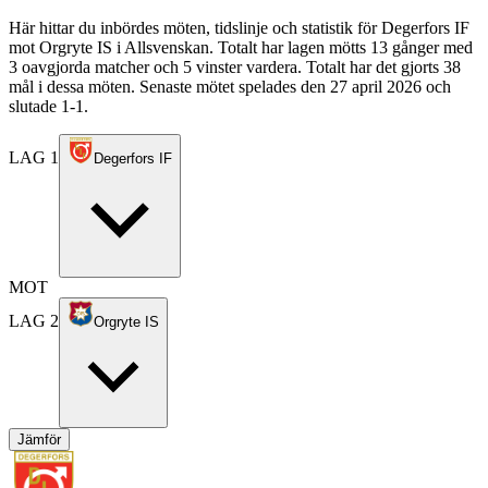
Här hittar du inbördes möten, tidslinje och statistik för Degerfors IF
mot Orgryte IS i Allsvenskan. Totalt har lagen mötts 13 gånger med
3 oavgjorda matcher och 5 vinster vardera. Totalt har det gjorts 38
mål i dessa möten. Senaste mötet spelades den 27 april 2026 och
slutade 1-1.
LAG 1
Degerfors IF
MOT
LAG 2
Orgryte IS
Jämför