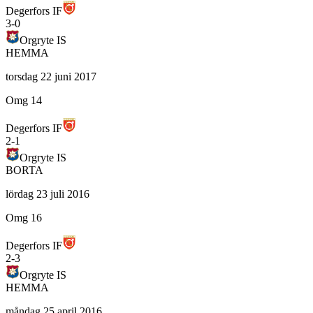
Degerfors IF
3
-
0
Orgryte IS
HEMMA
torsdag 22 juni 2017
Omg 14
Degerfors IF
2
-
1
Orgryte IS
BORTA
lördag 23 juli 2016
Omg 16
Degerfors IF
2
-
3
Orgryte IS
HEMMA
måndag 25 april 2016