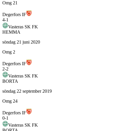
Omg 21
Degerfors IF
4
-
1
Vasteras SK FK
HEMMA
söndag 21 juni 2020
Omg 2
Degerfors IF
2
-
2
Vasteras SK FK
BORTA
söndag 22 september 2019
Omg 24
Degerfors IF
0
-
1
Vasteras SK FK
BORTA