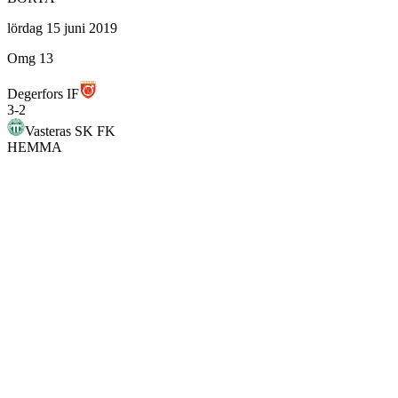
lördag 15 juni 2019
Omg 13
Degerfors IF
3
-
2
Vasteras SK FK
HEMMA