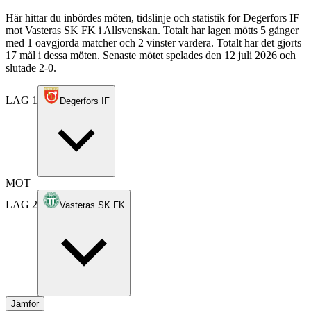
Här hittar du inbördes möten, tidslinje och statistik för Degerfors IF
mot Vasteras SK FK i Allsvenskan. Totalt har lagen mötts 5 gånger
med 1 oavgjorda matcher och 2 vinster vardera. Totalt har det gjorts
17 mål i dessa möten. Senaste mötet spelades den 12 juli 2026 och
slutade 2-0.
LAG 1
Degerfors IF
MOT
LAG 2
Vasteras SK FK
Jämför