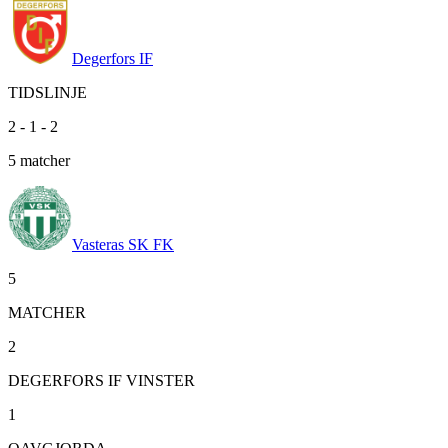
Degerfors IF
TIDSLINJE
2
-
1
-
2
5
matcher
Vasteras SK FK
5
MATCHER
2
DEGERFORS IF VINSTER
1