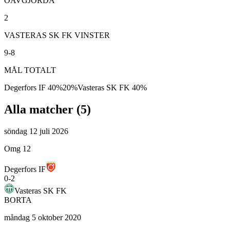
OAVGJORDA
2
VASTERAS SK FK VINSTER
9-8
MÅL TOTALT
Degerfors IF
40
%
20
%
Vasteras SK FK
40
%
Alla matcher (
5
)
söndag 12 juli 2026
Omg 12
Degerfors IF
0
-
2
Vasteras SK FK
BORTA
måndag 5 oktober 2020