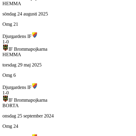
HEMMA
söndag 24 augusti 2025
Omg 21
Djurgardens IF
1
-
0
IF Brommapojkarna
HEMMA
torsdag 29 maj 2025
Omg 6
Djurgardens IF
1
-
0
IF Brommapojkarna
BORTA
onsdag 25 september 2024
Omg 24