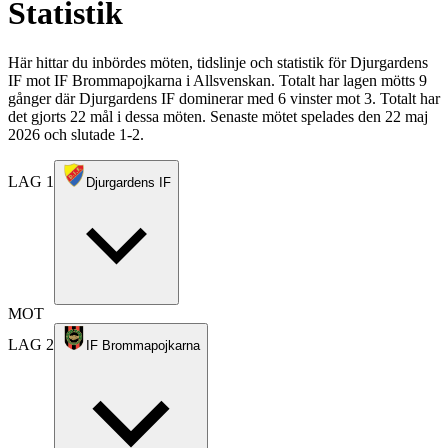
Statistik
Här hittar du inbördes möten, tidslinje och statistik för Djurgardens
IF mot IF Brommapojkarna i Allsvenskan. Totalt har lagen mötts 9
gånger där Djurgardens IF dominerar med 6 vinster mot 3. Totalt har
det gjorts 22 mål i dessa möten. Senaste mötet spelades den 22 maj
2026 och slutade 1-2.
LAG 1
Djurgardens IF
MOT
LAG 2
IF Brommapojkarna