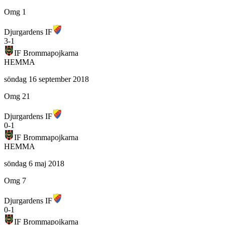
Omg 1
Djurgardens IF
3
-
1
IF Brommapojkarna
HEMMA
söndag 16 september 2018
Omg 21
Djurgardens IF
0
-
1
IF Brommapojkarna
HEMMA
söndag 6 maj 2018
Omg 7
Djurgardens IF
0
-
1
IF Brommapojkarna