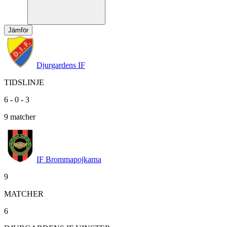
Jämför
Djurgardens IF
TIDSLINJE
6
-
0
-
3
9
matcher
IF Brommapojkarna
9
MATCHER
6