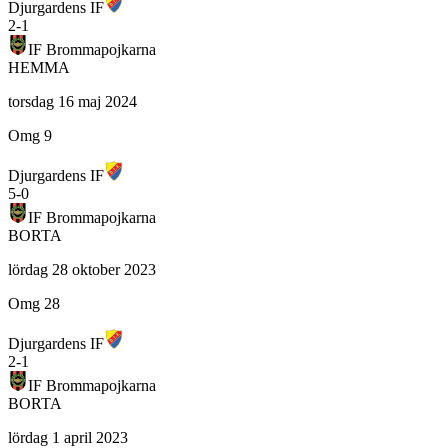
Djurgardens IF
2
-
1
IF Brommapojkarna
HEMMA
torsdag 16 maj 2024
Omg 9
Djurgardens IF
5
-
0
IF Brommapojkarna
BORTA
lördag 28 oktober 2023
Omg 28
Djurgardens IF
2
-
1
IF Brommapojkarna
BORTA
lördag 1 april 2023