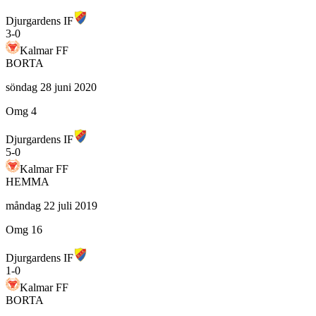
Djurgardens IF
3
-
0
Kalmar FF
BORTA
söndag 28 juni 2020
Omg 4
Djurgardens IF
5
-
0
Kalmar FF
HEMMA
måndag 22 juli 2019
Omg 16
Djurgardens IF
1
-
0
Kalmar FF
BORTA