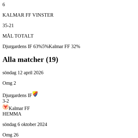
6
KALMAR FF VINSTER
35-21
MÅL TOTALT
Djurgardens IF
63
%
5
%
Kalmar FF
32
%
Alla matcher (
19
)
söndag 12 april 2026
Omg 2
Djurgardens IF
3
-
2
Kalmar FF
HEMMA
söndag 6 oktober 2024
Omg 26