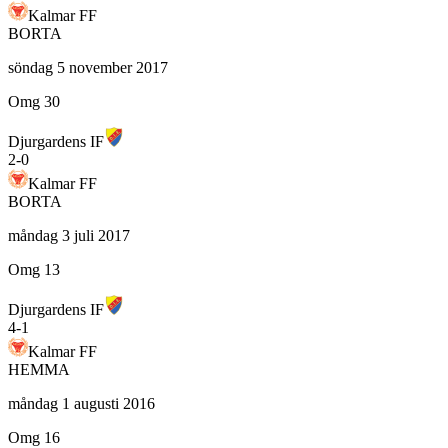
Kalmar FF
BORTA
söndag 5 november 2017
Omg 30
Djurgardens IF
2
-
0
Kalmar FF
BORTA
måndag 3 juli 2017
Omg 13
Djurgardens IF
4
-
1
Kalmar FF
HEMMA
måndag 1 augusti 2016
Omg 16