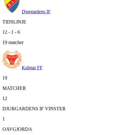
Djurgardens IF
TIDSLINJE
12
-
1
-
6
19
matcher
Kalmar FF
19
MATCHER
12
DJURGARDENS IF VINSTER
1
OAVGJORDA