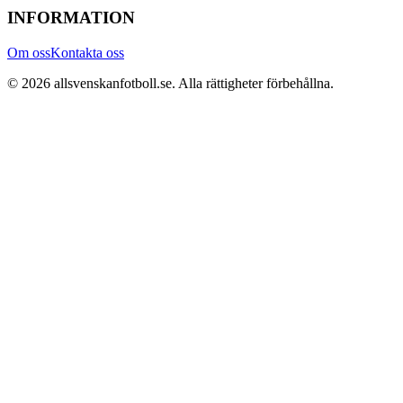
INFORMATION
Om oss
Kontakta oss
©
2026
allsvenskanfotboll.se
. Alla rättigheter förbehållna.