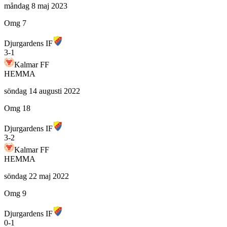
måndag 8 maj 2023
Omg 7
Djurgardens IF
3
-
1
Kalmar FF
HEMMA
söndag 14 augusti 2022
Omg 18
Djurgardens IF
3
-
2
Kalmar FF
HEMMA
söndag 22 maj 2022
Omg 9
Djurgardens IF
0
-
1