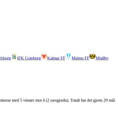
lfsborg
IFK Goteborg
Kalmar FF
Malmo FF
Mjallby
inerar med 5 vinster mot 4 (2 oavgjorda). Totalt har det gjorts 29 mål