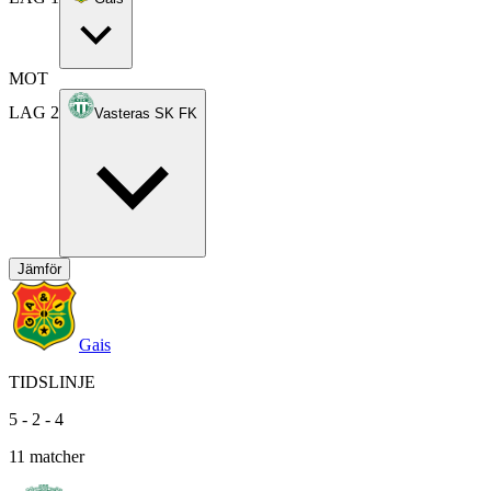
MOT
LAG 2
Vasteras SK FK
Jämför
Gais
TIDSLINJE
5
-
2
-
4
11
matcher