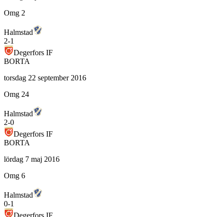
Omg 2
Halmstad
2
-
1
Degerfors IF
BORTA
torsdag 22 september 2016
Omg 24
Halmstad
2
-
0
Degerfors IF
BORTA
lördag 7 maj 2016
Omg 6
Halmstad
0
-
1
Degerfors IF