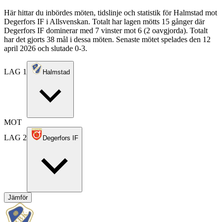
Här hittar du inbördes möten, tidslinje och statistik för Halmstad mot
Degerfors IF i Allsvenskan. Totalt har lagen mötts 15 gånger där
Degerfors IF dominerar med 7 vinster mot 6 (2 oavgjorda). Totalt
har det gjorts 38 mål i dessa möten. Senaste mötet spelades den 12
april 2026 och slutade 0-3.
LAG 1
Halmstad
MOT
LAG 2
Degerfors IF
Jämför