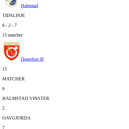
Halmstad
TIDSLINJE
6
-
2
-
7
15
matcher
Degerfors IF
15
MATCHER
6
HALMSTAD VINSTER
2
OAVGJORDA
7