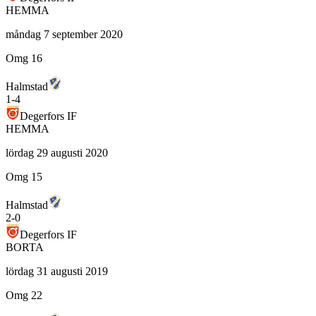
HEMMA
måndag 7 september 2020
Omg 16
Halmstad
1
-
4
Degerfors IF
HEMMA
lördag 29 augusti 2020
Omg 15
Halmstad
2
-
0
Degerfors IF
BORTA
lördag 31 augusti 2019
Omg 22