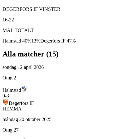
DEGERFORS IF VINSTER
16-22
MÅL TOTALT
Halmstad
40
%
13
%
Degerfors IF
47
%
Alla matcher (
15
)
söndag 12 april 2026
Omg 2
Halmstad
0
-
3
Degerfors IF
HEMMA
måndag 20 oktober 2025
Omg 27