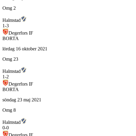
Omg 2
Halmstad
1
-
3
Degerfors IF
BORTA
lördag 16 oktober 2021
Omg 23
Halmstad
1
-
2
Degerfors IF
BORTA
söndag 23 maj 2021
Omg 8
Halmstad
0
-
0
Degerfors IF