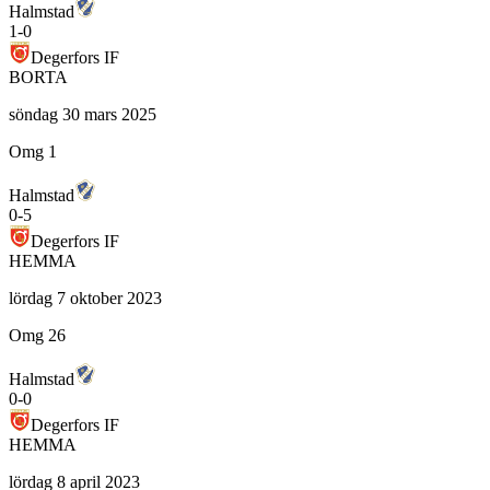
Halmstad
1
-
0
Degerfors IF
BORTA
söndag 30 mars 2025
Omg 1
Halmstad
0
-
5
Degerfors IF
HEMMA
lördag 7 oktober 2023
Omg 26
Halmstad
0
-
0
Degerfors IF
HEMMA
lördag 8 april 2023