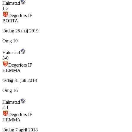
Halmstad
1
-
2
Degerfors IF
BORTA
lördag 25 maj 2019
Omg 10
Halmstad
3
-
0
Degerfors IF
HEMMA
tisdag 31 juli 2018
Omg 16
Halmstad
2
-
1
Degerfors IF
HEMMA
lördag 7 april 2018