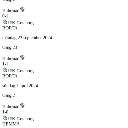
Halmstad
0
-
1
IFK Goteborg
BORTA
måndag 23 september 2024
Omg 23
Halmstad
1
-
1
IFK Goteborg
BORTA
söndag 7 april 2024
Omg 2
Halmstad
1
-
0
IFK Goteborg
HEMMA