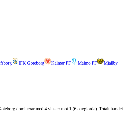
lfsborg
IFK Goteborg
Kalmar FF
Malmo FF
Mjallby
Goteborg dominerar med 4 vinster mot 1 (6 oavgjorda). Totalt har det