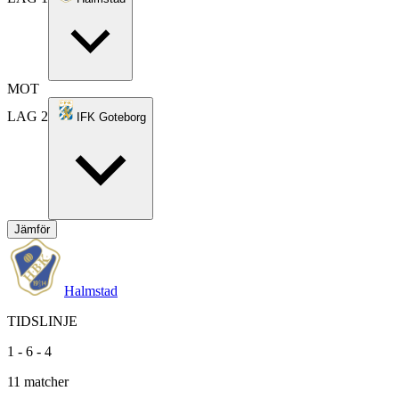
MOT
LAG 2
IFK Goteborg
Jämför
Halmstad
TIDSLINJE
1
-
6
-
4
11
matcher