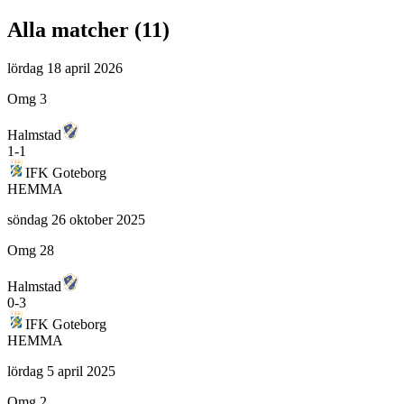
Alla matcher (
11
)
lördag 18 april 2026
Omg 3
Halmstad
1
-
1
IFK Goteborg
HEMMA
söndag 26 oktober 2025
Omg 28
Halmstad
0
-
3
IFK Goteborg
HEMMA
lördag 5 april 2025
Omg 2