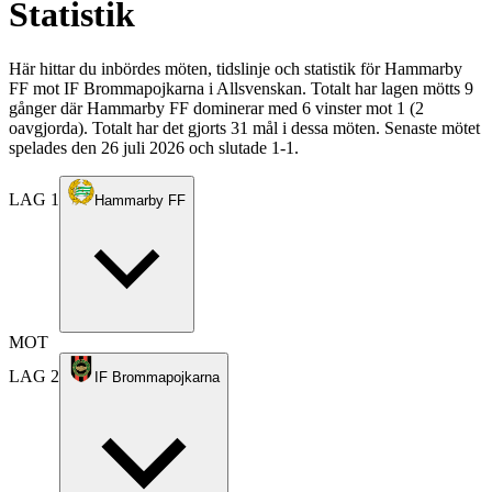
Statistik
Här hittar du inbördes möten, tidslinje och statistik för Hammarby
FF mot IF Brommapojkarna i Allsvenskan. Totalt har lagen mötts 9
gånger där Hammarby FF dominerar med 6 vinster mot 1 (2
oavgjorda). Totalt har det gjorts 31 mål i dessa möten. Senaste mötet
spelades den 26 juli 2026 och slutade 1-1.
LAG 1
Hammarby FF
MOT
LAG 2
IF Brommapojkarna