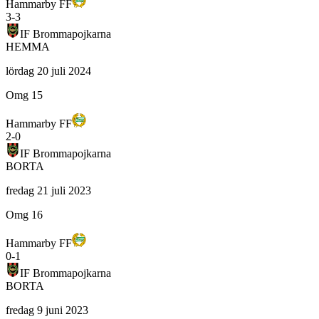
Hammarby FF
3
-
3
IF Brommapojkarna
HEMMA
lördag 20 juli 2024
Omg 15
Hammarby FF
2
-
0
IF Brommapojkarna
BORTA
fredag 21 juli 2023
Omg 16
Hammarby FF
0
-
1
IF Brommapojkarna
BORTA
fredag 9 juni 2023