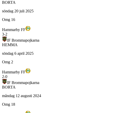
BORTA
söndag 20 juli 2025
Omg 16
Hammarby FF
3
-
2
IF Brommapojkarna
HEMMA
söndag 6 april 2025
Omg 2
Hammarby FF
2
-
0
IF Brommapojkarna
BORTA
måndag 12 augusti 2024
Omg 18