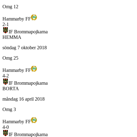
Omg 12
Hammarby FF
2
-
1
IF Brommapojkarna
HEMMA
söndag 7 oktober 2018
Omg 25
Hammarby FF
4
-
2
IF Brommapojkarna
BORTA
måndag 16 april 2018
Omg 3
Hammarby FF
4
-
0
IF Brommapojkarna