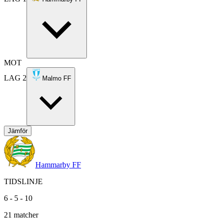
MOT
LAG 2
Malmo FF
Jämför
Hammarby FF
TIDSLINJE
6
-
5
-
10
21
matcher