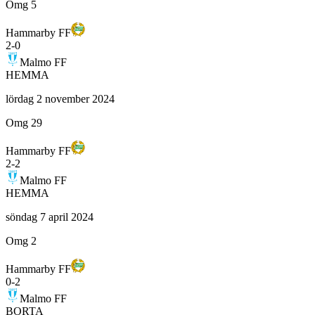
Omg 5
Hammarby FF
2
-
0
Malmo FF
HEMMA
lördag 2 november 2024
Omg 29
Hammarby FF
2
-
2
Malmo FF
HEMMA
söndag 7 april 2024
Omg 2
Hammarby FF
0
-
2
Malmo FF
BORTA