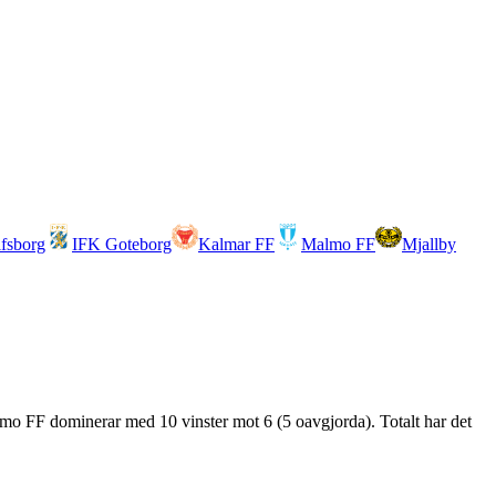
lfsborg
IFK Goteborg
Kalmar FF
Malmo FF
Mjallby
lmo FF dominerar med 10 vinster mot 6 (5 oavgjorda). Totalt har det