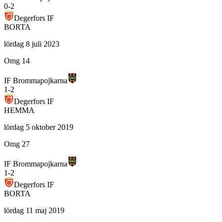
0
-
2
Degerfors IF
BORTA
lördag 8 juli 2023
Omg 14
IF Brommapojkarna
1
-
2
Degerfors IF
HEMMA
lördag 5 oktober 2019
Omg 27
IF Brommapojkarna
1
-
2
Degerfors IF
BORTA
lördag 11 maj 2019