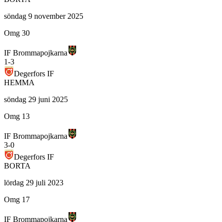
söndag 9 november 2025
Omg 30
IF Brommapojkarna
1
-
3
Degerfors IF
HEMMA
söndag 29 juni 2025
Omg 13
IF Brommapojkarna
3
-
0
Degerfors IF
BORTA
lördag 29 juli 2023
Omg 17
IF Brommapojkarna