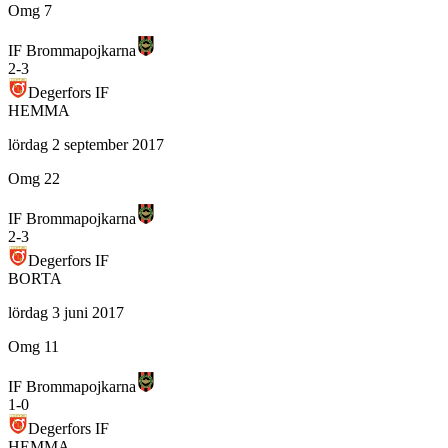
Omg 7
IF Brommapojkarna
2
-
3
Degerfors IF
HEMMA
lördag 2 september 2017
Omg 22
IF Brommapojkarna
2
-
3
Degerfors IF
BORTA
lördag 3 juni 2017
Omg 11
IF Brommapojkarna
1
-
0
Degerfors IF
HEMMA