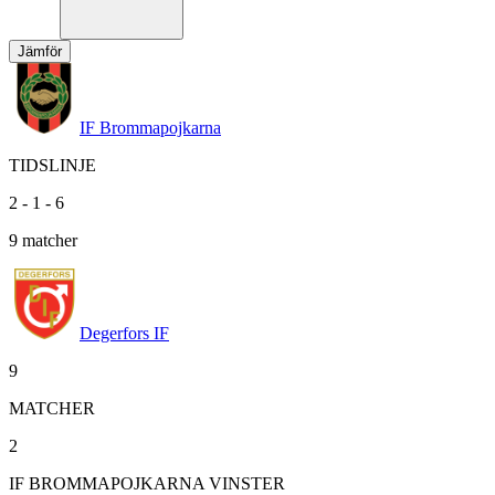
Jämför
IF Brommapojkarna
TIDSLINJE
2
-
1
-
6
9
matcher
Degerfors IF
9
MATCHER
2
IF BROMMAPOJKARNA VINSTER