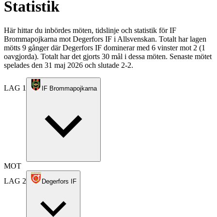
Statistik
Här hittar du inbördes möten, tidslinje och statistik för IF
Brommapojkarna mot Degerfors IF i Allsvenskan. Totalt har lagen
mötts 9 gånger där Degerfors IF dominerar med 6 vinster mot 2 (1
oavgjorda). Totalt har det gjorts 30 mål i dessa möten. Senaste mötet
spelades den 31 maj 2026 och slutade 2-2.
LAG 1
IF Brommapojkarna
MOT
LAG 2
Degerfors IF