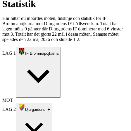
Statistik
Här hittar du inbördes möten, tidslinje och statistik för IF
Brommapojkarna mot Djurgardens IF i Allsvenskan. Totalt har
lagen mötts 9 gånger där Djurgardens IF dominerar med 6 vinster
mot 3. Totalt har det gjorts 22 mål i dessa möten. Senaste mötet
spelades den 22 maj 2026 och slutade 1-2.
LAG 1
IF Brommapojkarna
MOT
LAG 2
Djurgardens IF