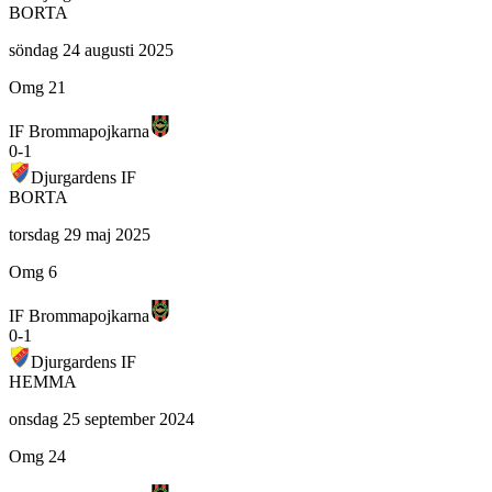
BORTA
söndag 24 augusti 2025
Omg 21
IF Brommapojkarna
0
-
1
Djurgardens IF
BORTA
torsdag 29 maj 2025
Omg 6
IF Brommapojkarna
0
-
1
Djurgardens IF
HEMMA
onsdag 25 september 2024
Omg 24