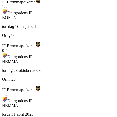
IF Brommapojkarna
1
-
2
Djurgardens IF
BORTA
torsdag 16 maj 2024
Omg 9
IF Brommapojkarna
0
-
5
Djurgardens IF
HEMMA
lördag 28 oktober 2023
Omg 28
IF Brommapojkarna
1
-
2
Djurgardens IF
HEMMA
lördag 1 april 2023