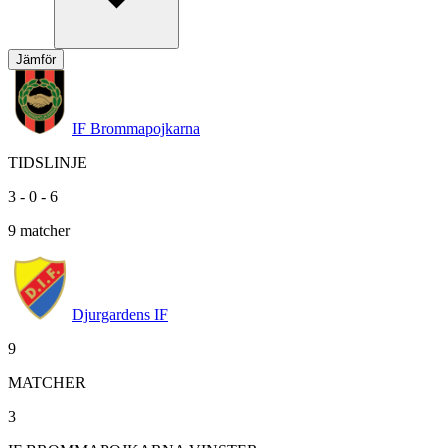
Jämför
IF Brommapojkarna
TIDSLINJE
3
-
0
-
6
9
matcher
Djurgardens IF
9
MATCHER
3