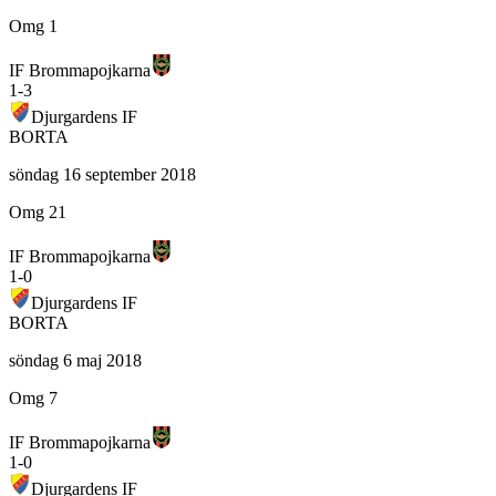
Omg 1
IF Brommapojkarna
1
-
3
Djurgardens IF
BORTA
söndag 16 september 2018
Omg 21
IF Brommapojkarna
1
-
0
Djurgardens IF
BORTA
söndag 6 maj 2018
Omg 7
IF Brommapojkarna
1
-
0
Djurgardens IF