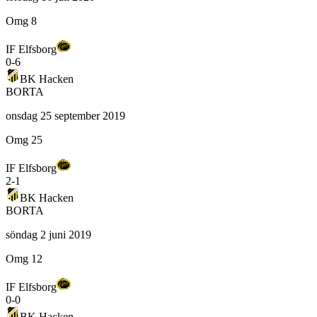
Omg 8
IF Elfsborg
0
-
6
BK Hacken
BORTA
onsdag 25 september 2019
Omg 25
IF Elfsborg
2
-
1
BK Hacken
BORTA
söndag 2 juni 2019
Omg 12
IF Elfsborg
0
-
0
BK Hacken