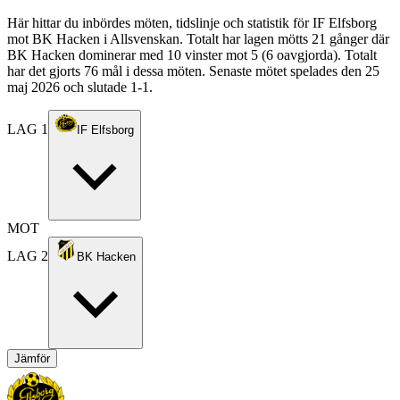
Här hittar du inbördes möten, tidslinje och statistik för IF Elfsborg
mot BK Hacken i Allsvenskan. Totalt har lagen mötts 21 gånger där
BK Hacken dominerar med 10 vinster mot 5 (6 oavgjorda). Totalt
har det gjorts 76 mål i dessa möten. Senaste mötet spelades den 25
maj 2026 och slutade 1-1.
LAG 1
IF Elfsborg
MOT
LAG 2
BK Hacken
Jämför