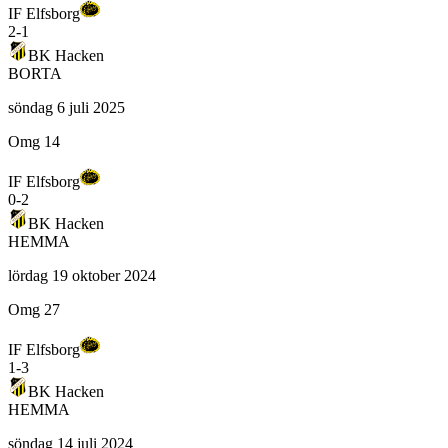
IF Elfsborg
2
-
1
BK Hacken
BORTA
söndag 6 juli 2025
Omg 14
IF Elfsborg
0
-
2
BK Hacken
HEMMA
lördag 19 oktober 2024
Omg 27
IF Elfsborg
1
-
3
BK Hacken
HEMMA
söndag 14 juli 2024