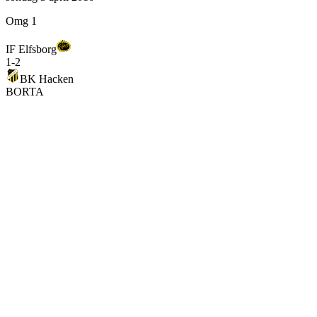
Omg 1
IF Elfsborg
1
-
2
BK Hacken
BORTA