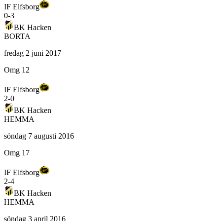
IF Elfsborg
0
-
3
BK Hacken
BORTA
fredag 2 juni 2017
Omg 12
IF Elfsborg
2
-
0
BK Hacken
HEMMA
söndag 7 augusti 2016
Omg 17
IF Elfsborg
2
-
4
BK Hacken
HEMMA
söndag 3 april 2016