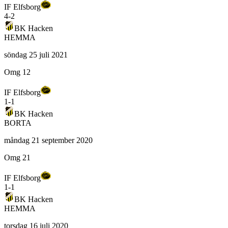
IF Elfsborg
4
-
2
BK Hacken
HEMMA
söndag 25 juli 2021
Omg 12
IF Elfsborg
1
-
1
BK Hacken
BORTA
måndag 21 september 2020
Omg 21
IF Elfsborg
1
-
1
BK Hacken
HEMMA
torsdag 16 juli 2020