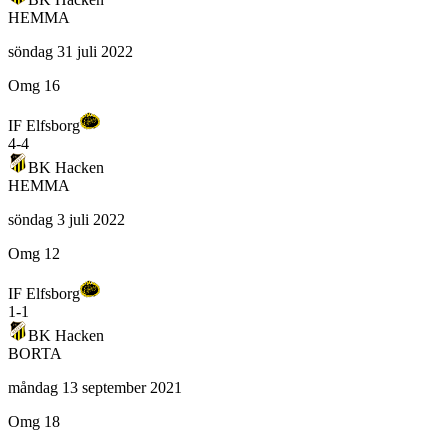
HEMMA
söndag 31 juli 2022
Omg 16
IF Elfsborg
4
-
4
BK Hacken
HEMMA
söndag 3 juli 2022
Omg 12
IF Elfsborg
1
-
1
BK Hacken
BORTA
måndag 13 september 2021
Omg 18