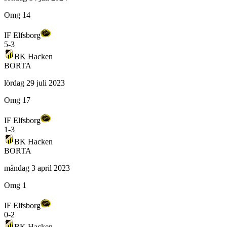
Omg 14
IF Elfsborg
5
-
3
BK Hacken
BORTA
lördag 29 juli 2023
Omg 17
IF Elfsborg
1
-
3
BK Hacken
BORTA
måndag 3 april 2023
Omg 1
IF Elfsborg
0
-
2
BK Hacken