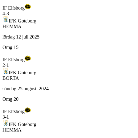
IF Elfsborg
4
-
3
IFK Goteborg
HEMMA
lördag 12 juli 2025
Omg 15
IF Elfsborg
2
-
1
IFK Goteborg
BORTA
söndag 25 augusti 2024
Omg 20
IF Elfsborg
3
-
1
IFK Goteborg
HEMMA