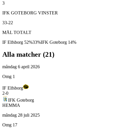
3
IFK GOTEBORG VINSTER
33-22
MÅL TOTALT
IF Elfsborg
52
%
33
%
IFK Goteborg
14
%
Alla matcher (
21
)
måndag 6 april 2026
Omg 1
IF Elfsborg
2
-
0
IFK Goteborg
HEMMA
måndag 28 juli 2025
Omg 17