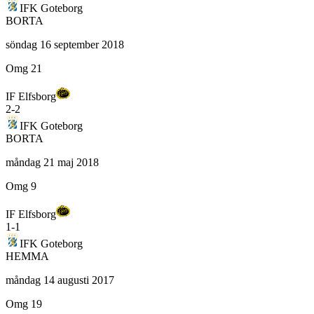
IFK Goteborg
BORTA
söndag 16 september 2018
Omg 21
IF Elfsborg
2
-
2
IFK Goteborg
BORTA
måndag 21 maj 2018
Omg 9
IF Elfsborg
1
-
1
IFK Goteborg
HEMMA
måndag 14 augusti 2017
Omg 19