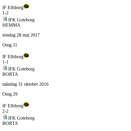
IF Elfsborg
1
-
2
IFK Goteborg
HEMMA
söndag 28 maj 2017
Omg 11
IF Elfsborg
1
-
1
IFK Goteborg
BORTA
måndag 31 oktober 2016
Omg 29
IF Elfsborg
2
-
2
IFK Goteborg
BORTA