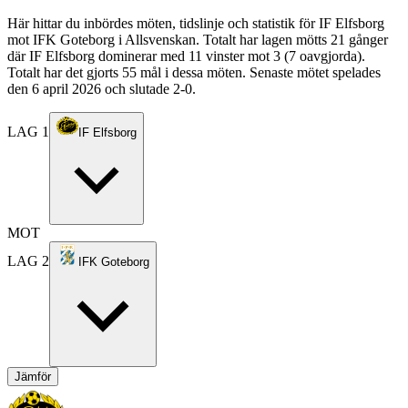
Här hittar du inbördes möten, tidslinje och statistik för IF Elfsborg
mot IFK Goteborg i Allsvenskan. Totalt har lagen mötts 21 gånger
där IF Elfsborg dominerar med 11 vinster mot 3 (7 oavgjorda).
Totalt har det gjorts 55 mål i dessa möten. Senaste mötet spelades
den 6 april 2026 och slutade 2-0.
LAG 1
IF Elfsborg
MOT
LAG 2
IFK Goteborg
Jämför