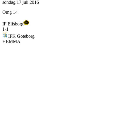
söndag 17 juli 2016
Omg 14
IF Elfsborg
1
-
1
IFK Goteborg
HEMMA