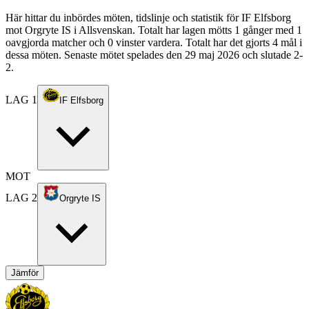
Här hittar du inbördes möten, tidslinje och statistik för IF Elfsborg
mot Orgryte IS i Allsvenskan. Totalt har lagen mötts 1 gånger med 1
oavgjorda matcher och 0 vinster vardera. Totalt har det gjorts 4 mål i
dessa möten. Senaste mötet spelades den 29 maj 2026 och slutade 2-
2.
LAG 1
IF Elfsborg
MOT
LAG 2
Orgryte IS
Jämför