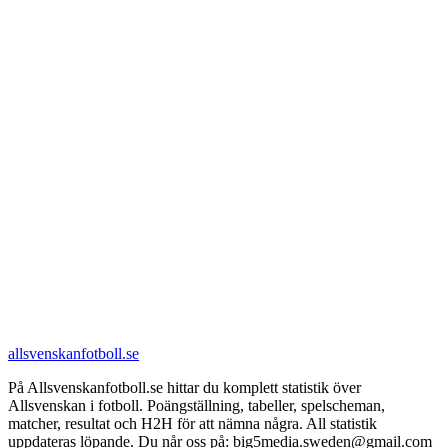
allsvenskanfotboll.se
På Allsvenskanfotboll.se hittar du komplett statistik över
Allsvenskan i fotboll. Poängställning, tabeller, spelscheman,
matcher, resultat och H2H för att nämna några. All statistik
uppdateras löpande. Du når oss på: big5media.sweden@gmail.com