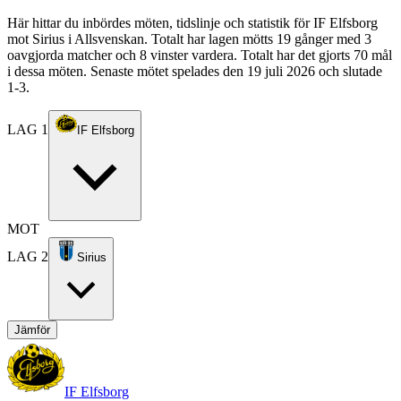
Här hittar du inbördes möten, tidslinje och statistik för IF Elfsborg
mot Sirius i Allsvenskan. Totalt har lagen mötts 19 gånger med 3
oavgjorda matcher och 8 vinster vardera. Totalt har det gjorts 70 mål
i dessa möten. Senaste mötet spelades den 19 juli 2026 och slutade
1-3.
LAG 1
IF Elfsborg
MOT
LAG 2
Sirius
Jämför
IF Elfsborg