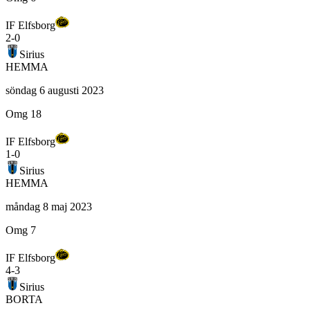
IF Elfsborg
2
-
0
Sirius
HEMMA
söndag 6 augusti 2023
Omg 18
IF Elfsborg
1
-
0
Sirius
HEMMA
måndag 8 maj 2023
Omg 7
IF Elfsborg
4
-
3
Sirius
BORTA