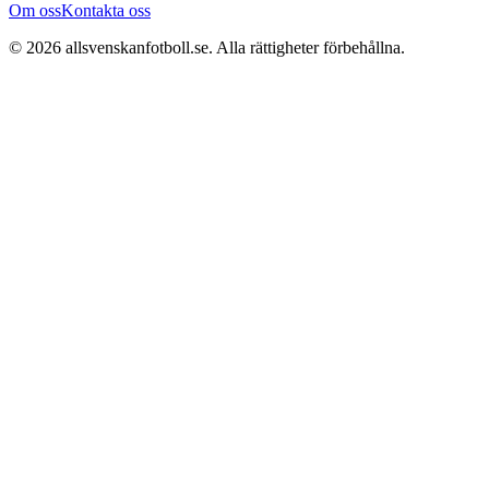
Om oss
Kontakta oss
©
2026
allsvenskanfotboll.se
. Alla rättigheter förbehållna.