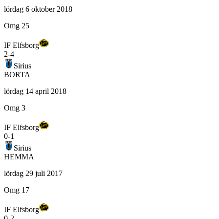
lördag 6 oktober 2018
Omg 25
IF Elfsborg
2
-
4
Sirius
BORTA
lördag 14 april 2018
Omg 3
IF Elfsborg
0
-
1
Sirius
HEMMA
lördag 29 juli 2017
Omg 17
IF Elfsborg
0
-
2