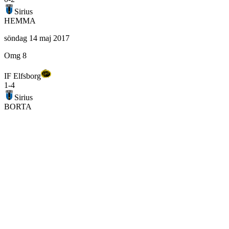
Sirius
HEMMA
söndag 14 maj 2017
Omg 8
IF Elfsborg
1
-
4
Sirius
BORTA