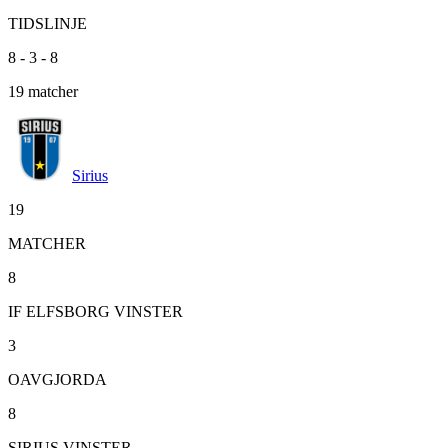
TIDSLINJE
8
-
3
-
8
19
matcher
Sirius
19
MATCHER
8
IF ELFSBORG VINSTER
3
OAVGJORDA
8
SIRIUS VINSTER