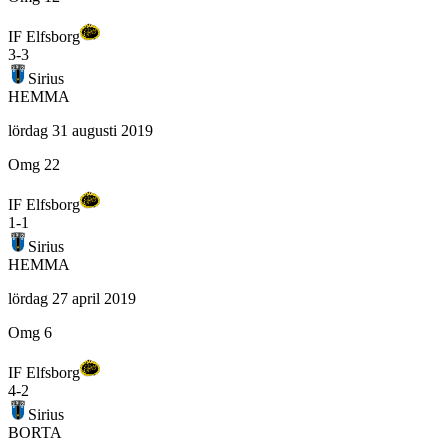
IF Elfsborg
3
-
3
Sirius
HEMMA
lördag 31 augusti 2019
Omg 22
IF Elfsborg
1
-
1
Sirius
HEMMA
lördag 27 april 2019
Omg 6
IF Elfsborg
4
-
2
Sirius
BORTA