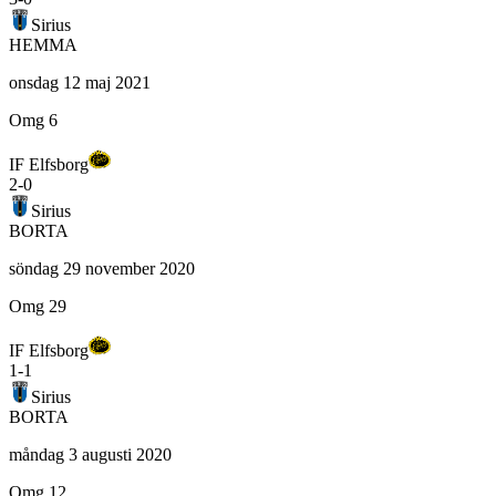
Sirius
HEMMA
onsdag 12 maj 2021
Omg 6
IF Elfsborg
2
-
0
Sirius
BORTA
söndag 29 november 2020
Omg 29
IF Elfsborg
1
-
1
Sirius
BORTA
måndag 3 augusti 2020
Omg 12