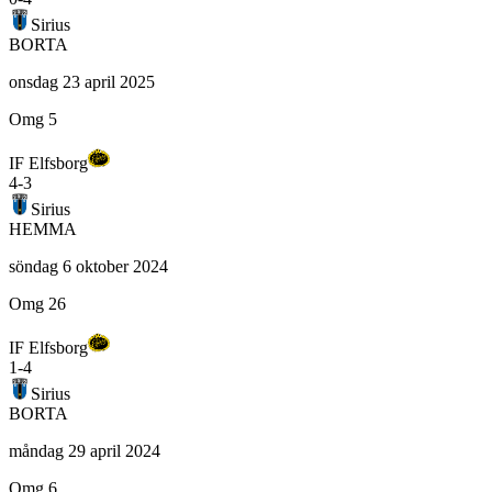
Sirius
BORTA
onsdag 23 april 2025
Omg 5
IF Elfsborg
4
-
3
Sirius
HEMMA
söndag 6 oktober 2024
Omg 26
IF Elfsborg
1
-
4
Sirius
BORTA
måndag 29 april 2024
Omg 6