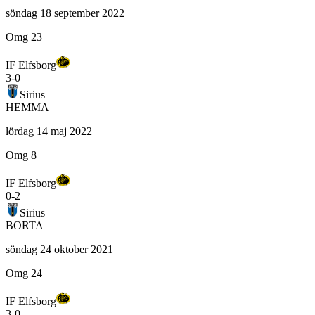
söndag 18 september 2022
Omg 23
IF Elfsborg
3
-
0
Sirius
HEMMA
lördag 14 maj 2022
Omg 8
IF Elfsborg
0
-
2
Sirius
BORTA
söndag 24 oktober 2021
Omg 24
IF Elfsborg
3
-
0