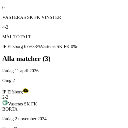
0
VASTERAS SK FK VINSTER
4-2
MÅL TOTALT
IF Elfsborg
67
%
33
%
Vasteras SK FK
0
%
Alla matcher (
3
)
lördag 11 april 2026
Omg 2
IF Elfsborg
2
-
2
Vasteras SK FK
BORTA
lördag 2 november 2024