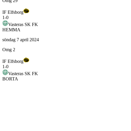
Omg 29
IF Elfsborg
1
-
0
Vasteras SK FK
HEMMA
söndag 7 april 2024
Omg 2
IF Elfsborg
1
-
0
Vasteras SK FK
BORTA