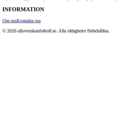
INFORMATION
Om oss
Kontakta oss
©
2026
allsvenskanfotboll.se
. Alla rättigheter förbehållna.