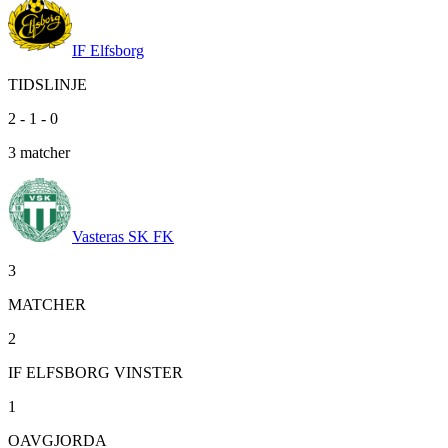
IF Elfsborg
TIDSLINJE
2
-
1
-
0
3
matcher
Vasteras SK FK
3
MATCHER
2
IF ELFSBORG VINSTER
1
OAVGJORDA