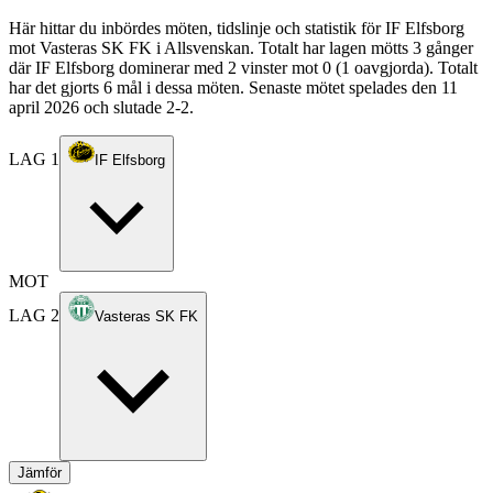
Här hittar du inbördes möten, tidslinje och statistik för IF Elfsborg
mot Vasteras SK FK i Allsvenskan. Totalt har lagen mötts 3 gånger
där IF Elfsborg dominerar med 2 vinster mot 0 (1 oavgjorda). Totalt
har det gjorts 6 mål i dessa möten. Senaste mötet spelades den 11
april 2026 och slutade 2-2.
LAG 1
IF Elfsborg
MOT
LAG 2
Vasteras SK FK
Jämför