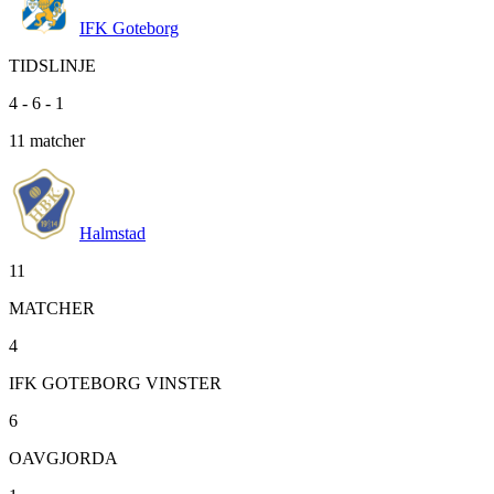
IFK Goteborg
TIDSLINJE
4
-
6
-
1
11
matcher
Halmstad
11
MATCHER
4
IFK GOTEBORG VINSTER
6
OAVGJORDA