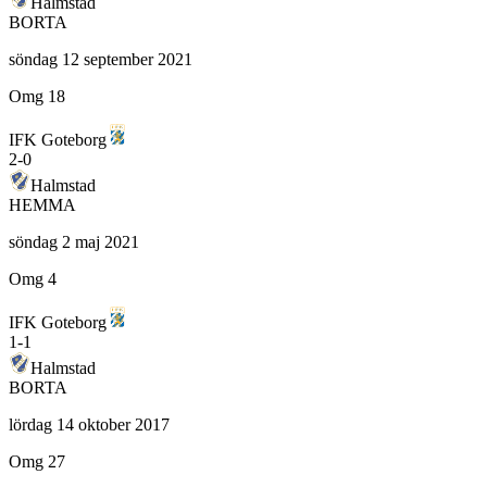
Halmstad
BORTA
söndag 12 september 2021
Omg 18
IFK Goteborg
2
-
0
Halmstad
HEMMA
söndag 2 maj 2021
Omg 4
IFK Goteborg
1
-
1
Halmstad
BORTA
lördag 14 oktober 2017
Omg 27