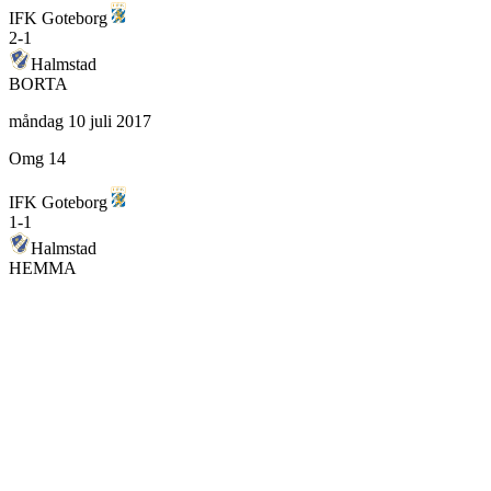
IFK Goteborg
2
-
1
Halmstad
BORTA
måndag 10 juli 2017
Omg 14
IFK Goteborg
1
-
1
Halmstad
HEMMA