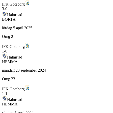
IFK Goteborg
3
-
0
Halmstad
BORTA
lördag 5 april 2025
Omg 2
IFK Goteborg
1
-
0
Halmstad
HEMMA
måndag 23 september 2024
Omg 23
IFK Goteborg
1
-
1
Halmstad
HEMMA
söndag 7 april 2024