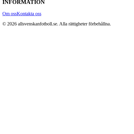
INFORMATION
Om oss
Kontakta oss
©
2026
allsvenskanfotboll.se
. Alla rättigheter förbehållna.