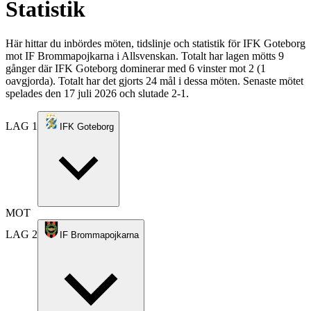
Statistik
Här hittar du inbördes möten, tidslinje och statistik för IFK Goteborg
mot IF Brommapojkarna i Allsvenskan. Totalt har lagen mötts 9
gånger där IFK Goteborg dominerar med 6 vinster mot 2 (1
oavgjorda). Totalt har det gjorts 24 mål i dessa möten. Senaste mötet
spelades den 17 juli 2026 och slutade 2-1.
LAG 1
IFK Goteborg
MOT
LAG 2
IF Brommapojkarna