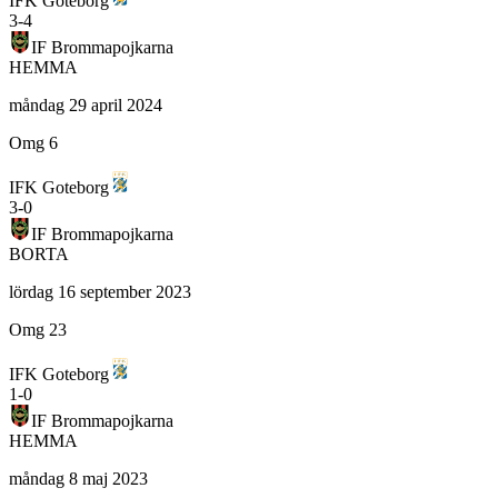
IFK Goteborg
3
-
4
IF Brommapojkarna
HEMMA
måndag 29 april 2024
Omg 6
IFK Goteborg
3
-
0
IF Brommapojkarna
BORTA
lördag 16 september 2023
Omg 23
IFK Goteborg
1
-
0
IF Brommapojkarna
HEMMA
måndag 8 maj 2023