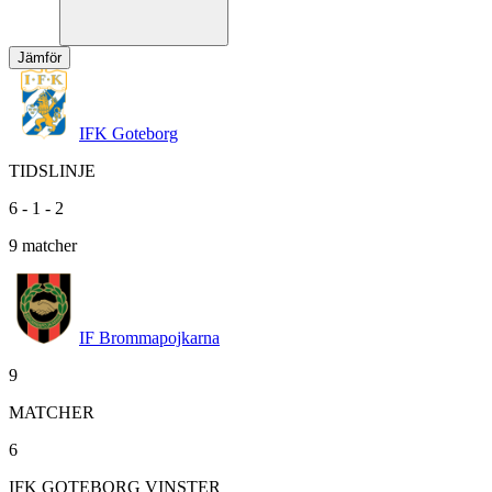
Jämför
IFK Goteborg
TIDSLINJE
6
-
1
-
2
9
matcher
IF Brommapojkarna
9
MATCHER
6
IFK GOTEBORG VINSTER