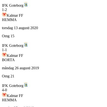
IFK Goteborg
1
-
2
Kalmar FF
HEMMA
torsdag 13 augusti 2020
Omg 15
IFK Goteborg
1
-
1
Kalmar FF
BORTA
måndag 26 augusti 2019
Omg 21
IFK Goteborg
4
-
0
Kalmar FF
HEMMA