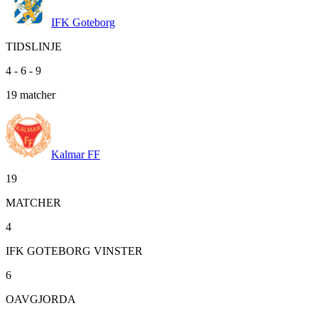
IFK Goteborg
TIDSLINJE
4
-
6
-
9
19
matcher
Kalmar FF
19
MATCHER
4
IFK GOTEBORG VINSTER
6
OAVGJORDA