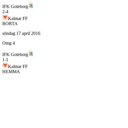
IFK Goteborg
2
-
4
Kalmar FF
BORTA
söndag 17 april 2016
Omg 4
IFK Goteborg
1
-
1
Kalmar FF
HEMMA