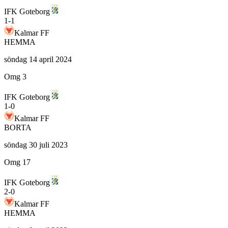
IFK Goteborg
1
-
1
Kalmar FF
HEMMA
söndag 14 april 2024
Omg 3
IFK Goteborg
1
-
0
Kalmar FF
BORTA
söndag 30 juli 2023
Omg 17
IFK Goteborg
2
-
0
Kalmar FF
HEMMA