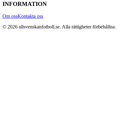
INFORMATION
Om oss
Kontakta oss
©
2026
allsvenskanfotboll.se
. Alla rättigheter förbehållna.