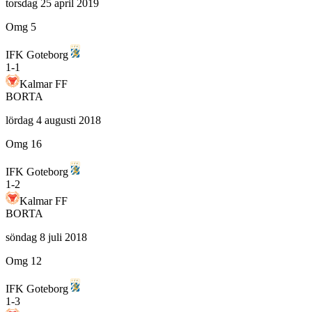
torsdag 25 april 2019
Omg 5
IFK Goteborg
1
-
1
Kalmar FF
BORTA
lördag 4 augusti 2018
Omg 16
IFK Goteborg
1
-
2
Kalmar FF
BORTA
söndag 8 juli 2018
Omg 12
IFK Goteborg
1
-
3