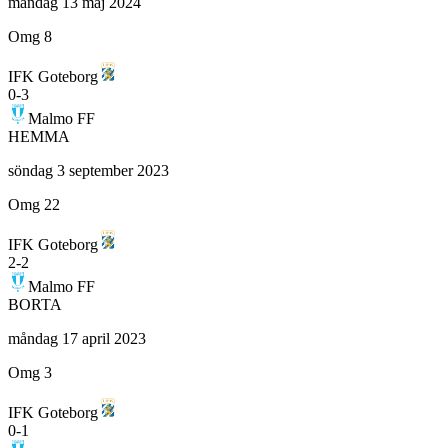
måndag 13 maj 2024
Omg 8
IFK Goteborg
0
-
3
Malmo FF
HEMMA
söndag 3 september 2023
Omg 22
IFK Goteborg
2
-
2
Malmo FF
BORTA
måndag 17 april 2023
Omg 3
IFK Goteborg
0
-
1