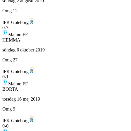
söndag 2 augusti 2020
Omg 12
IFK Goteborg
0
-
3
Malmo FF
HEMMA
söndag 6 oktober 2019
Omg 27
IFK Goteborg
0
-
1
Malmo FF
BORTA
torsdag 16 maj 2019
Omg 9
IFK Goteborg
0
-
0