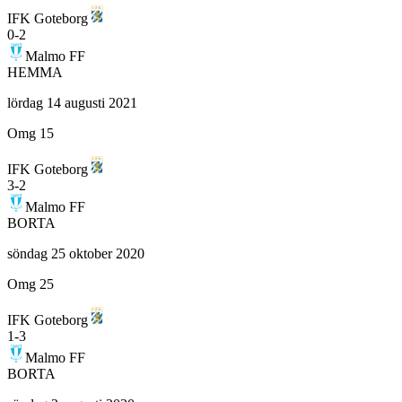
IFK Goteborg
0
-
2
Malmo FF
HEMMA
lördag 14 augusti 2021
Omg 15
IFK Goteborg
3
-
2
Malmo FF
BORTA
söndag 25 oktober 2020
Omg 25
IFK Goteborg
1
-
3
Malmo FF
BORTA