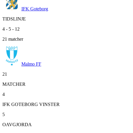
IFK Goteborg
TIDSLINJE
4
-
5
-
12
21
matcher
Malmo FF
21
MATCHER
4
IFK GOTEBORG VINSTER
5
OAVGJORDA