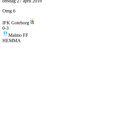
onsdag 27 april 2016
Omg 6
IFK Goteborg
0
-
3
Malmo FF
HEMMA