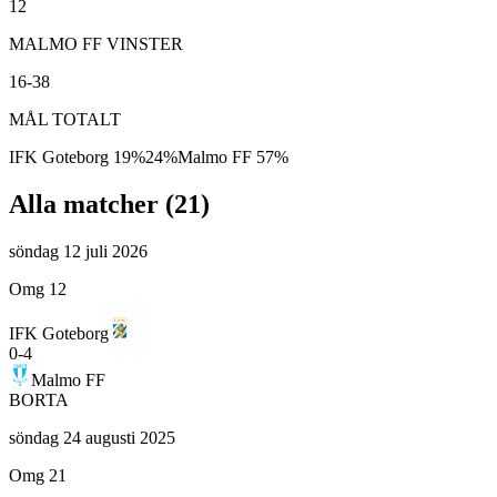
12
MALMO FF VINSTER
16-38
MÅL TOTALT
IFK Goteborg
19
%
24
%
Malmo FF
57
%
Alla matcher (
21
)
söndag 12 juli 2026
Omg 12
IFK Goteborg
0
-
4
Malmo FF
BORTA
söndag 24 augusti 2025
Omg 21