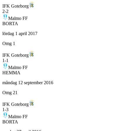
IFK Goteborg
2
-
2
Malmo FF
BORTA
lördag 1 april 2017
Omg 1
IFK Goteborg
1
-
1
Malmo FF
HEMMA
måndag 12 september 2016
Omg 21
IFK Goteborg
1
-
3
Malmo FF
BORTA