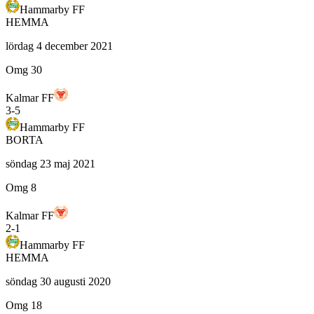
Hammarby FF
HEMMA
lördag 4 december 2021
Omg 30
Kalmar FF
3
-
5
Hammarby FF
BORTA
söndag 23 maj 2021
Omg 8
Kalmar FF
2
-
1
Hammarby FF
HEMMA
söndag 30 augusti 2020
Omg 18