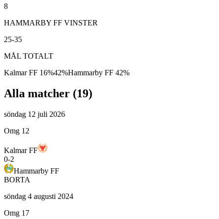
8
HAMMARBY FF VINSTER
25-35
MÅL TOTALT
Kalmar FF
16
%
42
%
Hammarby FF
42
%
Alla matcher (
19
)
söndag 12 juli 2026
Omg 12
Kalmar FF
0
-
2
Hammarby FF
BORTA
söndag 4 augusti 2024
Omg 17