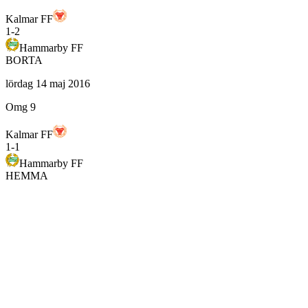
Kalmar FF
1
-
2
Hammarby FF
BORTA
lördag 14 maj 2016
Omg 9
Kalmar FF
1
-
1
Hammarby FF
HEMMA