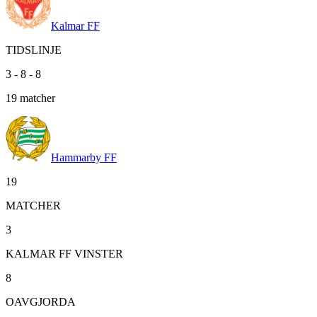
Kalmar FF
TIDSLINJE
3
-
8
-
8
19
matcher
Hammarby FF
19
MATCHER
3
KALMAR FF VINSTER
8
OAVGJORDA