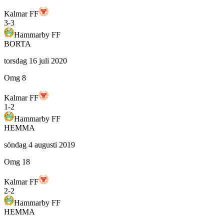
Kalmar FF
3
-
3
Hammarby FF
BORTA
torsdag 16 juli 2020
Omg 8
Kalmar FF
1
-
2
Hammarby FF
HEMMA
söndag 4 augusti 2019
Omg 18
Kalmar FF
2
-
2
Hammarby FF
HEMMA