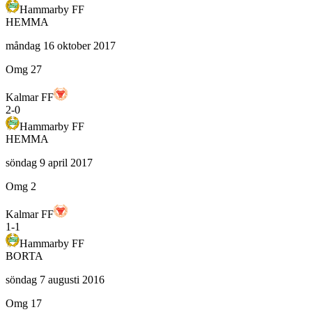
Hammarby FF
HEMMA
måndag 16 oktober 2017
Omg 27
Kalmar FF
2
-
0
Hammarby FF
HEMMA
söndag 9 april 2017
Omg 2
Kalmar FF
1
-
1
Hammarby FF
BORTA
söndag 7 augusti 2016
Omg 17