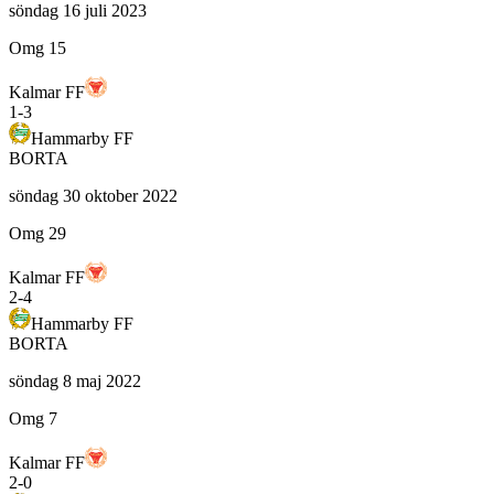
söndag 16 juli 2023
Omg 15
Kalmar FF
1
-
3
Hammarby FF
BORTA
söndag 30 oktober 2022
Omg 29
Kalmar FF
2
-
4
Hammarby FF
BORTA
söndag 8 maj 2022
Omg 7
Kalmar FF
2
-
0