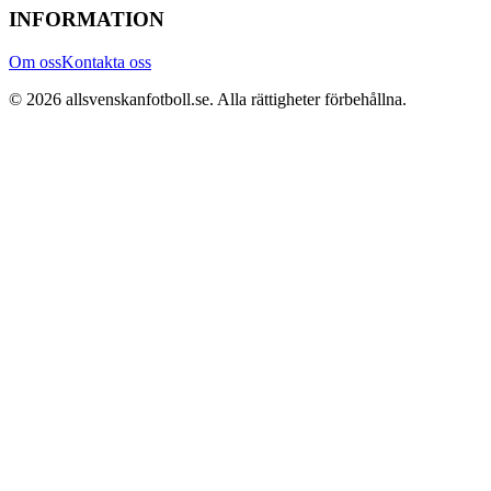
INFORMATION
Om oss
Kontakta oss
©
2026
allsvenskanfotboll.se
. Alla rättigheter förbehållna.