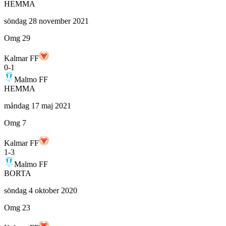
HEMMA
söndag 28 november 2021
Omg 29
Kalmar FF
0
-
1
Malmo FF
HEMMA
måndag 17 maj 2021
Omg 7
Kalmar FF
1
-
3
Malmo FF
BORTA
söndag 4 oktober 2020
Omg 23