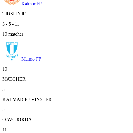
Kalmar FF
TIDSLINJE
3
-
5
-
11
19
matcher
Malmo FF
19
MATCHER
3
KALMAR FF VINSTER
5
OAVGJORDA
11