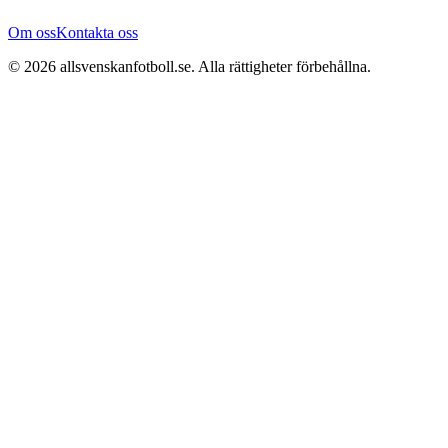
Om oss
Kontakta oss
©
2026
allsvenskanfotboll.se
. Alla rättigheter förbehållna.