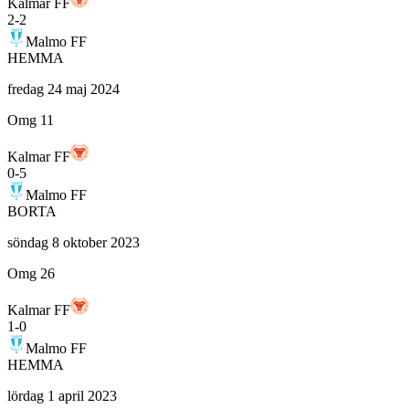
Kalmar FF
2
-
2
Malmo FF
HEMMA
fredag 24 maj 2024
Omg 11
Kalmar FF
0
-
5
Malmo FF
BORTA
söndag 8 oktober 2023
Omg 26
Kalmar FF
1
-
0
Malmo FF
HEMMA
lördag 1 april 2023