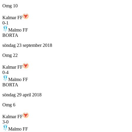
Omg 10
Kalmar FF
0
-
1
Malmo FF
BORTA
söndag 23 september 2018
Omg 22
Kalmar FF
0
-
4
Malmo FF
BORTA
söndag 29 april 2018
Omg 6
Kalmar FF
3
-
0
Malmo FF