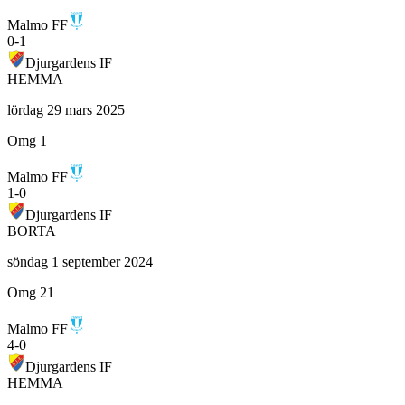
Malmo FF
0
-
1
Djurgardens IF
HEMMA
lördag 29 mars 2025
Omg 1
Malmo FF
1
-
0
Djurgardens IF
BORTA
söndag 1 september 2024
Omg 21
Malmo FF
4
-
0
Djurgardens IF
HEMMA