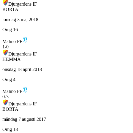
Djurgardens IF
BORTA
torsdag 3 maj 2018
Omg 16
Malmo FF
1
-
0
Djurgardens IF
HEMMA
onsdag 18 april 2018
Omg 4
Malmo FF
0
-
3
Djurgardens IF
BORTA
måndag 7 augusti 2017
Omg 18