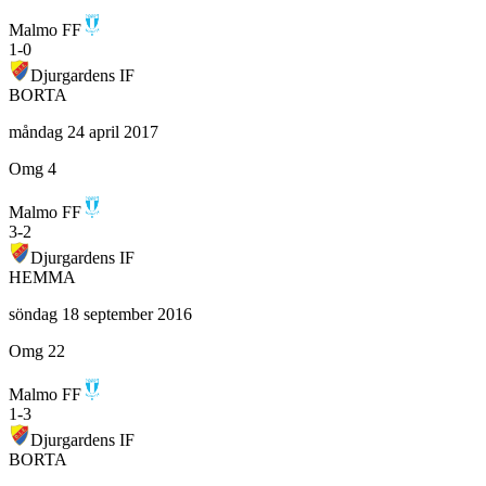
Malmo FF
1
-
0
Djurgardens IF
BORTA
måndag 24 april 2017
Omg 4
Malmo FF
3
-
2
Djurgardens IF
HEMMA
söndag 18 september 2016
Omg 22
Malmo FF
1
-
3
Djurgardens IF
BORTA