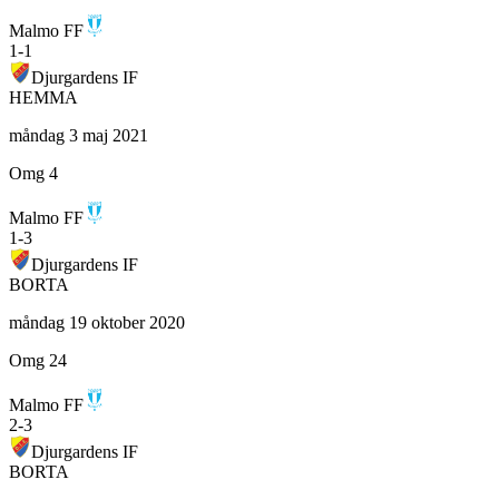
Malmo FF
1
-
1
Djurgardens IF
HEMMA
måndag 3 maj 2021
Omg 4
Malmo FF
1
-
3
Djurgardens IF
BORTA
måndag 19 oktober 2020
Omg 24
Malmo FF
2
-
3
Djurgardens IF
BORTA