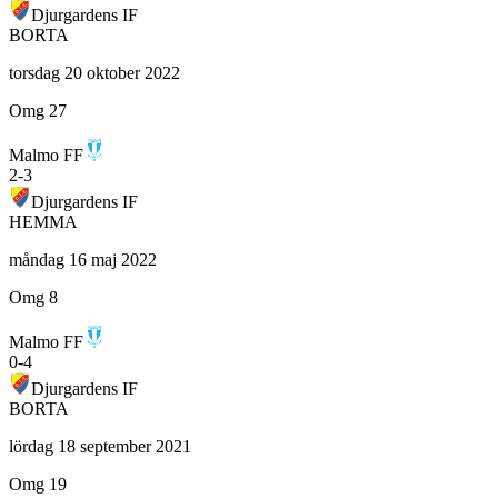
Djurgardens IF
BORTA
torsdag 20 oktober 2022
Omg 27
Malmo FF
2
-
3
Djurgardens IF
HEMMA
måndag 16 maj 2022
Omg 8
Malmo FF
0
-
4
Djurgardens IF
BORTA
lördag 18 september 2021
Omg 19