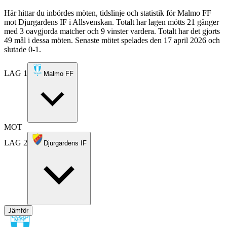
Här hittar du inbördes möten, tidslinje och statistik för Malmo FF
mot Djurgardens IF i Allsvenskan. Totalt har lagen mötts 21 gånger
med 3 oavgjorda matcher och 9 vinster vardera. Totalt har det gjorts
49 mål i dessa möten. Senaste mötet spelades den 17 april 2026 och
slutade 0-1.
LAG 1
Malmo FF
MOT
LAG 2
Djurgardens IF
Jämför