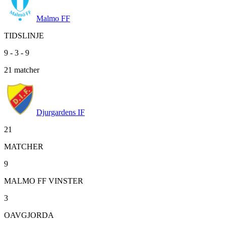
Malmo FF
TIDSLINJE
9
-
3
-
9
21
matcher
Djurgardens IF
21
MATCHER
9
MALMO FF VINSTER
3
OAVGJORDA