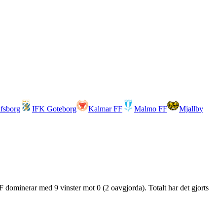
lfsborg
IFK Goteborg
Kalmar FF
Malmo FF
Mjallby
 dominerar med 9 vinster mot 0 (2 oavgjorda). Totalt har det gjorts