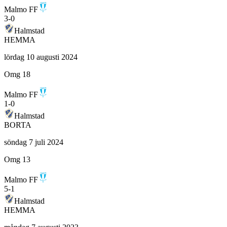
Malmo FF
3
-
0
Halmstad
HEMMA
lördag 10 augusti 2024
Omg 18
Malmo FF
1
-
0
Halmstad
BORTA
söndag 7 juli 2024
Omg 13
Malmo FF
5
-
1
Halmstad
HEMMA