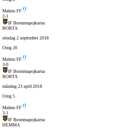
Malmo FF
2
-
1
IF Brommapojkarna
BORTA
söndag 2 september 2018
Omg 20
Malmo FF
3
-
0
IF Brommapojkarna
BORTA
måndag 23 april 2018
Omg 5
Malmo FF
3
-
1
IF Brommapojkarna
HEMMA