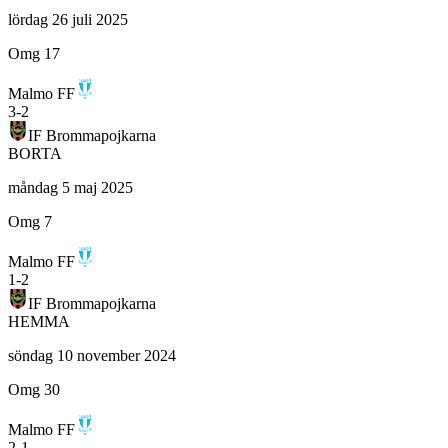
lördag 26 juli 2025
Omg 17
Malmo FF
3
-
2
IF Brommapojkarna
BORTA
måndag 5 maj 2025
Omg 7
Malmo FF
1
-
2
IF Brommapojkarna
HEMMA
söndag 10 november 2024
Omg 30
Malmo FF
2
-
1