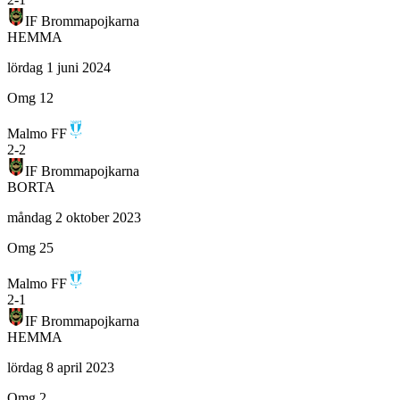
IF Brommapojkarna
HEMMA
lördag 1 juni 2024
Omg 12
Malmo FF
2
-
2
IF Brommapojkarna
BORTA
måndag 2 oktober 2023
Omg 25
Malmo FF
2
-
1
IF Brommapojkarna
HEMMA
lördag 8 april 2023
Omg 2