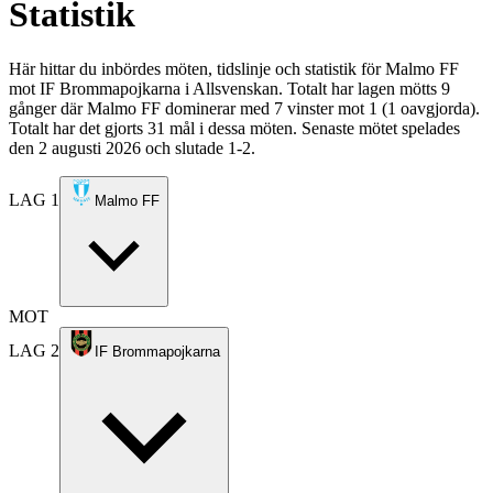
Statistik
Här hittar du inbördes möten, tidslinje och statistik för Malmo FF
mot IF Brommapojkarna i Allsvenskan. Totalt har lagen mötts 9
gånger där Malmo FF dominerar med 7 vinster mot 1 (1 oavgjorda).
Totalt har det gjorts 31 mål i dessa möten. Senaste mötet spelades
den 2 augusti 2026 och slutade 1-2.
LAG 1
Malmo FF
MOT
LAG 2
IF Brommapojkarna