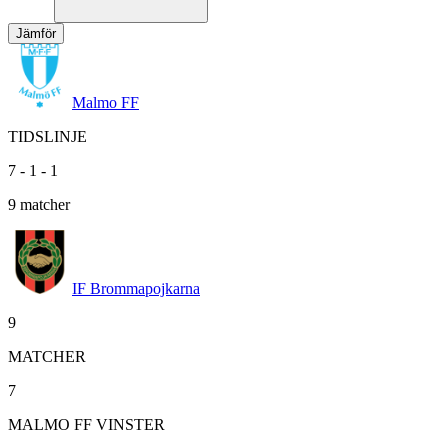
Jämför
Malmo FF
TIDSLINJE
7
-
1
-
1
9
matcher
IF Brommapojkarna
9
MATCHER
7
MALMO FF VINSTER