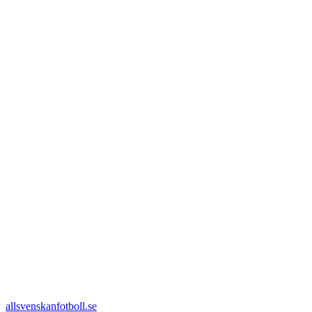
allsvenskanfotboll.se