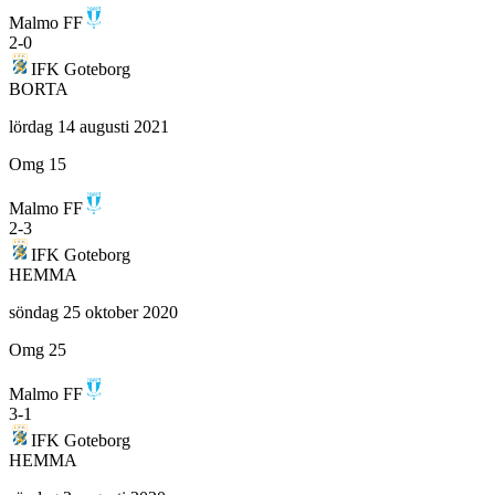
Malmo FF
2
-
0
IFK Goteborg
BORTA
lördag 14 augusti 2021
Omg 15
Malmo FF
2
-
3
IFK Goteborg
HEMMA
söndag 25 oktober 2020
Omg 25
Malmo FF
3
-
1
IFK Goteborg
HEMMA