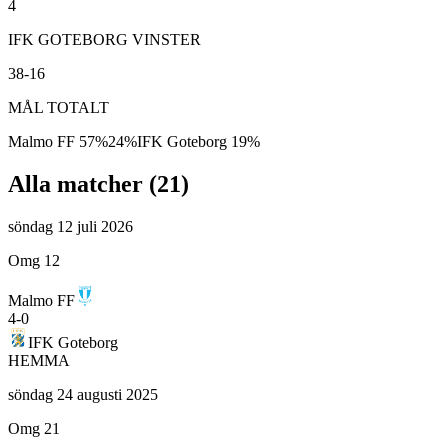
4
IFK GOTEBORG VINSTER
38-16
MÅL TOTALT
Malmo FF
57
%
24
%
IFK Goteborg
19
%
Alla matcher (
21
)
söndag 12 juli 2026
Omg 12
Malmo FF
4
-
0
IFK Goteborg
HEMMA
söndag 24 augusti 2025
Omg 21