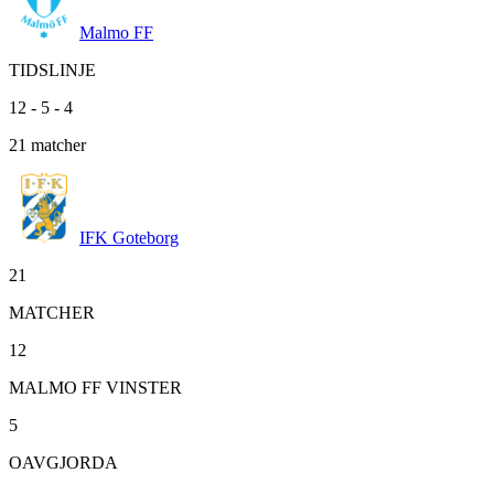
Malmo FF
TIDSLINJE
12
-
5
-
4
21
matcher
IFK Goteborg
21
MATCHER
12
MALMO FF VINSTER
5
OAVGJORDA