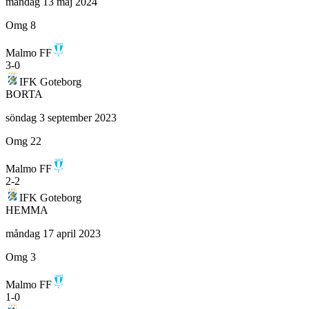
måndag 13 maj 2024
Omg 8
Malmo FF
3
-
0
IFK Goteborg
BORTA
söndag 3 september 2023
Omg 22
Malmo FF
2
-
2
IFK Goteborg
HEMMA
måndag 17 april 2023
Omg 3
Malmo FF
1
-
0