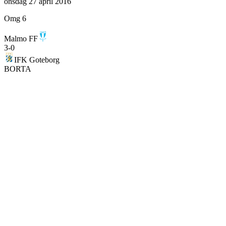
onsdag 27 april 2016
Omg 6
Malmo FF
3
-
0
IFK Goteborg
BORTA