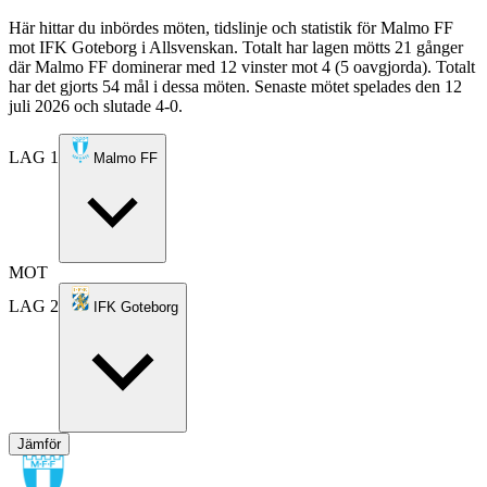
Här hittar du inbördes möten, tidslinje och statistik för Malmo FF
mot IFK Goteborg i Allsvenskan. Totalt har lagen mötts 21 gånger
där Malmo FF dominerar med 12 vinster mot 4 (5 oavgjorda). Totalt
har det gjorts 54 mål i dessa möten. Senaste mötet spelades den 12
juli 2026 och slutade 4-0.
LAG 1
Malmo FF
MOT
LAG 2
IFK Goteborg
Jämför