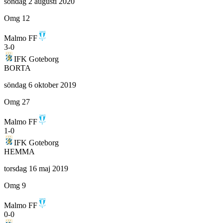
söndag 2 augusti 2020
Omg 12
Malmo FF
3
-
0
IFK Goteborg
BORTA
söndag 6 oktober 2019
Omg 27
Malmo FF
1
-
0
IFK Goteborg
HEMMA
torsdag 16 maj 2019
Omg 9
Malmo FF
0
-
0