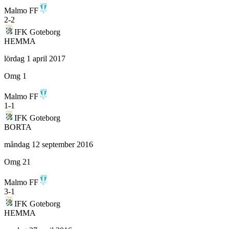
Malmo FF
2
-
2
IFK Goteborg
HEMMA
lördag 1 april 2017
Omg 1
Malmo FF
1
-
1
IFK Goteborg
BORTA
måndag 12 september 2016
Omg 21
Malmo FF
3
-
1
IFK Goteborg
HEMMA