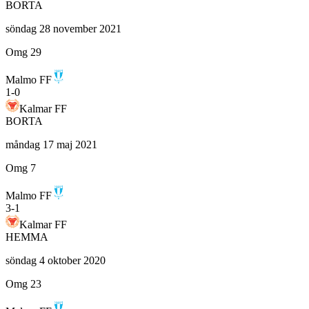
BORTA
söndag 28 november 2021
Omg 29
Malmo FF
1
-
0
Kalmar FF
BORTA
måndag 17 maj 2021
Omg 7
Malmo FF
3
-
1
Kalmar FF
HEMMA
söndag 4 oktober 2020
Omg 23