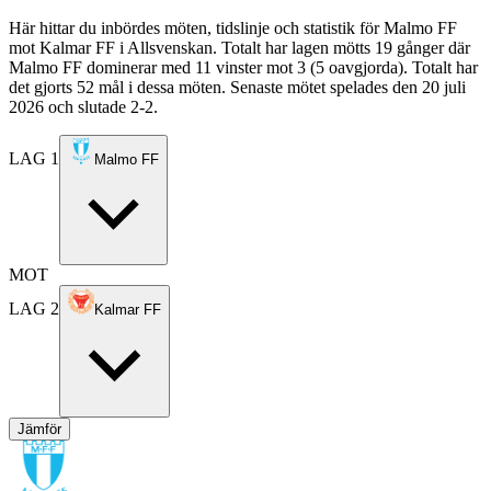
Här hittar du inbördes möten, tidslinje och statistik för Malmo FF
mot Kalmar FF i Allsvenskan. Totalt har lagen mötts 19 gånger där
Malmo FF dominerar med 11 vinster mot 3 (5 oavgjorda). Totalt har
det gjorts 52 mål i dessa möten. Senaste mötet spelades den 20 juli
2026 och slutade 2-2.
LAG 1
Malmo FF
MOT
LAG 2
Kalmar FF
Jämför