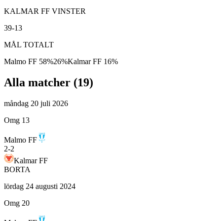
KALMAR FF VINSTER
39-13
MÅL TOTALT
Malmo FF
58
%
26
%
Kalmar FF
16
%
Alla matcher (
19
)
måndag 20 juli 2026
Omg 13
Malmo FF
2
-
2
Kalmar FF
BORTA
lördag 24 augusti 2024
Omg 20