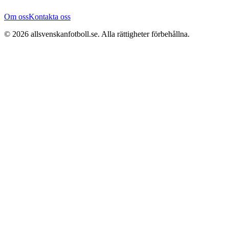
Om oss
Kontakta oss
©
2026
allsvenskanfotboll.se
. Alla rättigheter förbehållna.