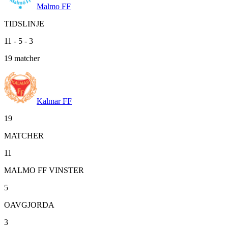
Malmo FF
TIDSLINJE
11
-
5
-
3
19
matcher
Kalmar FF
19
MATCHER
11
MALMO FF VINSTER
5
OAVGJORDA
3