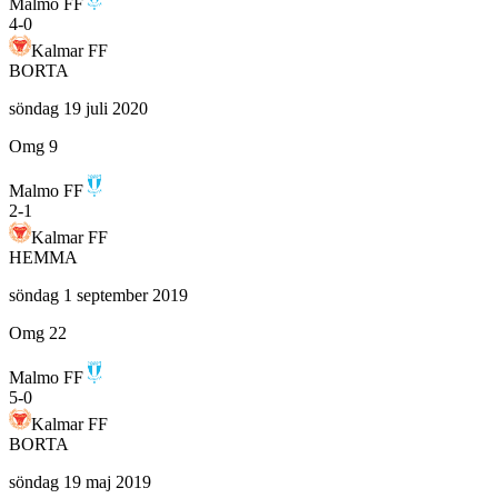
Malmo FF
4
-
0
Kalmar FF
BORTA
söndag 19 juli 2020
Omg 9
Malmo FF
2
-
1
Kalmar FF
HEMMA
söndag 1 september 2019
Omg 22
Malmo FF
5
-
0
Kalmar FF
BORTA
söndag 19 maj 2019