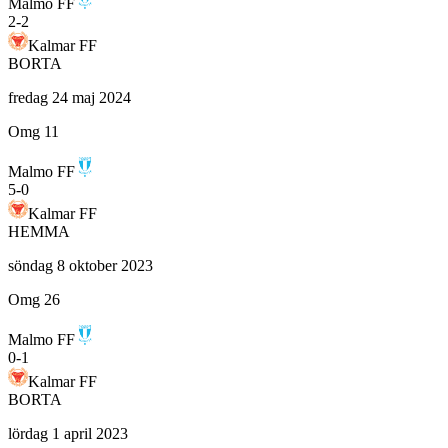
Malmo FF
2
-
2
Kalmar FF
BORTA
fredag 24 maj 2024
Omg 11
Malmo FF
5
-
0
Kalmar FF
HEMMA
söndag 8 oktober 2023
Omg 26
Malmo FF
0
-
1
Kalmar FF
BORTA
lördag 1 april 2023