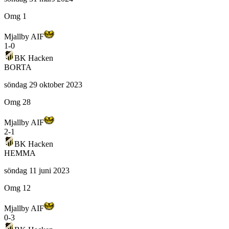
Omg 1
Mjallby AIF
1
-
0
BK Hacken
BORTA
söndag 29 oktober 2023
Omg 28
Mjallby AIF
2
-
1
BK Hacken
HEMMA
söndag 11 juni 2023
Omg 12
Mjallby AIF
0
-
3