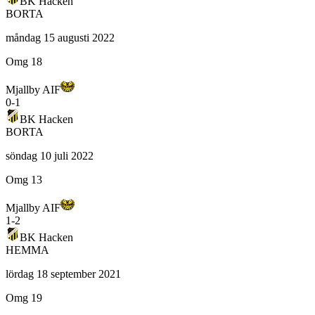
BK Hacken
BORTA
måndag 15 augusti 2022
Omg 18
Mjallby AIF
0
-
1
BK Hacken
BORTA
söndag 10 juli 2022
Omg 13
Mjallby AIF
1
-
2
BK Hacken
HEMMA
lördag 18 september 2021
Omg 19