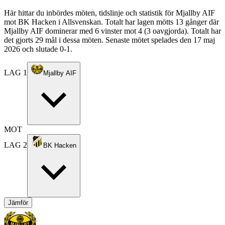
Här hittar du inbördes möten, tidslinje och statistik för Mjallby AIF
mot BK Hacken i Allsvenskan. Totalt har lagen mötts 13 gånger där
Mjallby AIF dominerar med 6 vinster mot 4 (3 oavgjorda). Totalt har
det gjorts 29 mål i dessa möten. Senaste mötet spelades den 17 maj
2026 och slutade 0-1.
LAG 1
Mjallby AIF
MOT
LAG 2
BK Hacken
Jämför