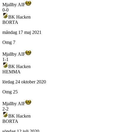
Mjallby AIF
0
-
0
BK Hacken
BORTA
måndag 17 maj 2021
Omg 7
Mjallby AIF
1
-
1
BK Hacken
HEMMA
lördag 24 oktober 2020
Omg 25
Mjallby AIF
2
-
2
BK Hacken
BORTA
söndag 12 juli 2020