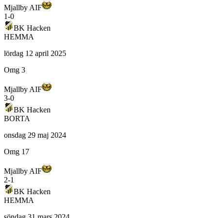
Mjallby AIF
1
-
0
BK Hacken
HEMMA
lördag 12 april 2025
Omg 3
Mjallby AIF
3
-
0
BK Hacken
BORTA
onsdag 29 maj 2024
Omg 17
Mjallby AIF
2
-
1
BK Hacken
HEMMA
söndag 31 mars 2024