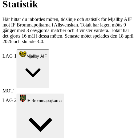
Statistik
Här hittar du inbördes möten, tidslinje och statistik för Mjallby AIF
mot IF Brommapojkarna i Allsvenskan. Totalt har lagen mötts 9
gånger med 3 oavgjorda matcher och 3 vinster vardera. Totalt har
det gjorts 16 mål i dessa möten. Senaste mötet spelades den 18 april
2026 och slutade 3-0.
LAG 1
Mjallby AIF
MOT
LAG 2
IF Brommapojkarna