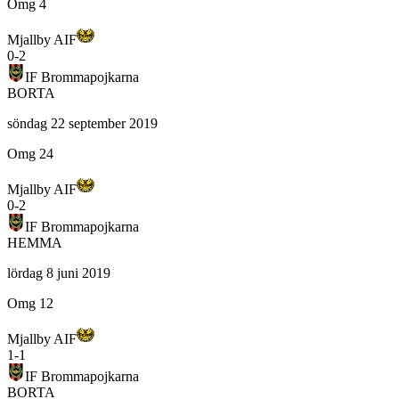
Omg 4
Mjallby AIF
0
-
2
IF Brommapojkarna
BORTA
söndag 22 september 2019
Omg 24
Mjallby AIF
0
-
2
IF Brommapojkarna
HEMMA
lördag 8 juni 2019
Omg 12
Mjallby AIF
1
-
1
IF Brommapojkarna
BORTA