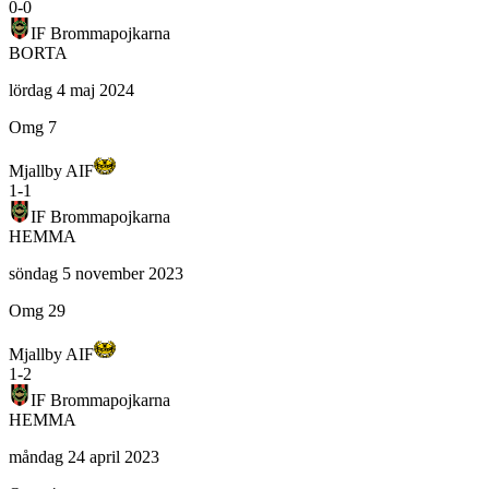
0
-
0
IF Brommapojkarna
BORTA
lördag 4 maj 2024
Omg 7
Mjallby AIF
1
-
1
IF Brommapojkarna
HEMMA
söndag 5 november 2023
Omg 29
Mjallby AIF
1
-
2
IF Brommapojkarna
HEMMA
måndag 24 april 2023