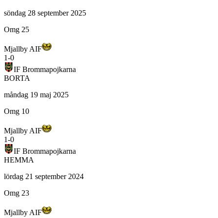
söndag 28 september 2025
Omg 25
Mjallby AIF
1
-
0
IF Brommapojkarna
BORTA
måndag 19 maj 2025
Omg 10
Mjallby AIF
1
-
0
IF Brommapojkarna
HEMMA
lördag 21 september 2024
Omg 23
Mjallby AIF