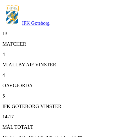
IFK Goteborg
13
MATCHER
4
MJALLBY AIF VINSTER
4
OAVGJORDA
5
IFK GOTEBORG VINSTER
14-17
MÅL TOTALT