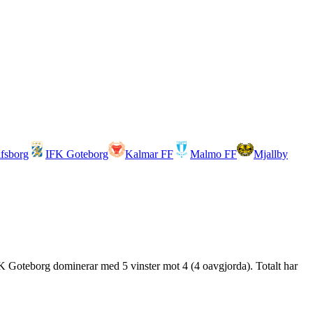
lfsborg
IFK Goteborg
Kalmar FF
Malmo FF
Mjallby
IFK Goteborg dominerar med 5 vinster mot 4 (4 oavgjorda). Totalt har