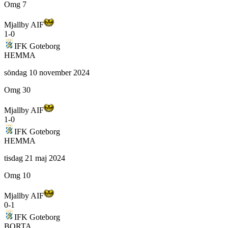
Omg 7
Mjallby AIF
1
-
0
IFK Goteborg
HEMMA
söndag 10 november 2024
Omg 30
Mjallby AIF
1
-
0
IFK Goteborg
HEMMA
tisdag 21 maj 2024
Omg 10
Mjallby AIF
0
-
1
IFK Goteborg
BORTA