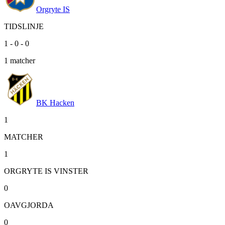
Orgryte IS
TIDSLINJE
1
-
0
-
0
1
matcher
BK Hacken
1
MATCHER
1
ORGRYTE IS VINSTER
0
OAVGJORDA
0