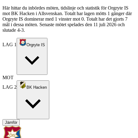
Här hittar du inbördes möten, tidslinje och statistik för Orgryte IS
mot BK Hacken i Allsvenskan. Totalt har lagen mötts 1 gånger där
Orgryte IS dominerar med 1 vinster mot 0. Totalt har det gjorts 7
mål i dessa möten. Senaste mötet spelades den 11 juli 2026 och
slutade 4-3.
LAG 1
Orgryte IS
MOT
LAG 2
BK Hacken
Jämför