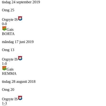
tisdag 24 september 2019
Omg 25
Orgryte IS
0
-
0
Gais
BORTA
måndag 17 juni 2019
Omg 13
Orgryte IS
1
-
0
Gais
HEMMA
tisdag 28 augusti 2018
Omg 20
Orgryte IS
1
-
3