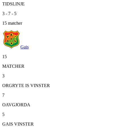
TIDSLINJE
3
-
7
-
5
15
matcher
Gais
15
MATCHER
3
ORGRYTE IS VINSTER
7
OAVGJORDA
5
GAIS VINSTER