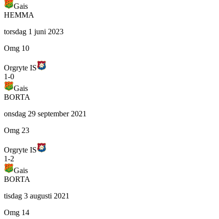
Gais
HEMMA
torsdag 1 juni 2023
Omg 10
Orgryte IS
1
-
0
Gais
BORTA
onsdag 29 september 2021
Omg 23
Orgryte IS
1
-
2
Gais
BORTA
tisdag 3 augusti 2021
Omg 14