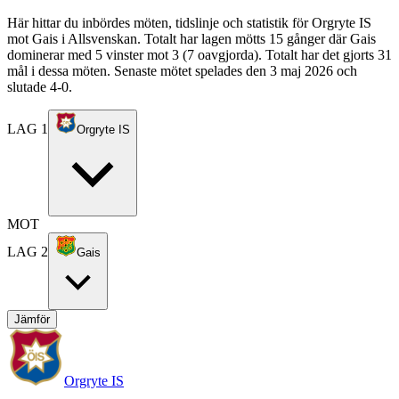
Här hittar du inbördes möten, tidslinje och statistik för Orgryte IS
mot Gais i Allsvenskan. Totalt har lagen mötts 15 gånger där Gais
dominerar med 5 vinster mot 3 (7 oavgjorda). Totalt har det gjorts 31
mål i dessa möten. Senaste mötet spelades den 3 maj 2026 och
slutade 4-0.
LAG 1
Orgryte IS
MOT
LAG 2
Gais
Jämför
Orgryte IS