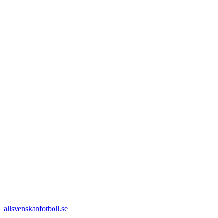
allsvenskanfotboll.se