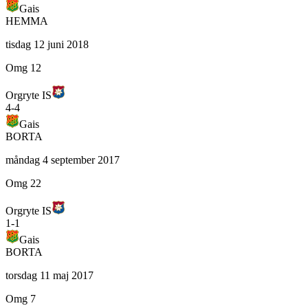
Gais
HEMMA
tisdag 12 juni 2018
Omg 12
Orgryte IS
4
-
4
Gais
BORTA
måndag 4 september 2017
Omg 22
Orgryte IS
1
-
1
Gais
BORTA
torsdag 11 maj 2017
Omg 7