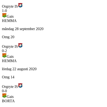
Orgryte IS
1
-
0
Gais
HEMMA
måndag 28 september 2020
Omg 20
Orgryte IS
0
-
2
Gais
HEMMA
lördag 22 augusti 2020
Omg 14
Orgryte IS
0
-
0
Gais
BORTA