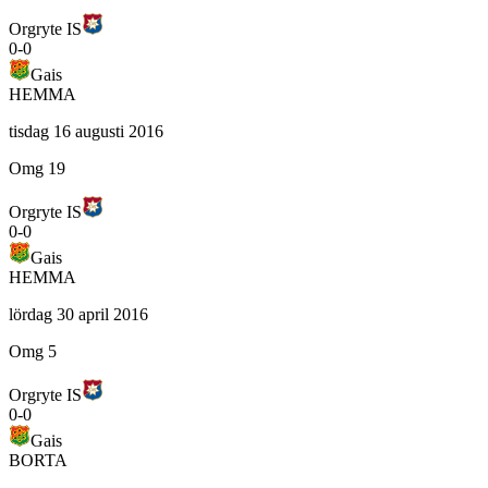
Orgryte IS
0
-
0
Gais
HEMMA
tisdag 16 augusti 2016
Omg 19
Orgryte IS
0
-
0
Gais
HEMMA
lördag 30 april 2016
Omg 5
Orgryte IS
0
-
0
Gais
BORTA