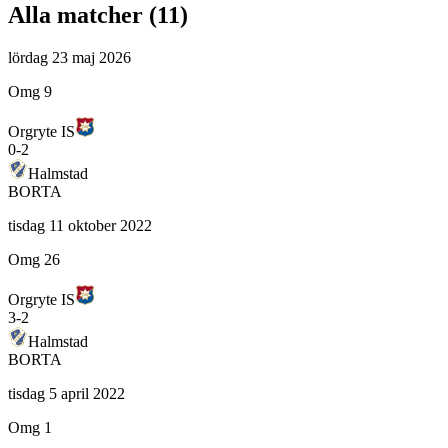
Alla matcher (
11
)
lördag 23 maj 2026
Omg 9
Orgryte IS
0
-
2
Halmstad
BORTA
tisdag 11 oktober 2022
Omg 26
Orgryte IS
3
-
2
Halmstad
BORTA
tisdag 5 april 2022
Omg 1