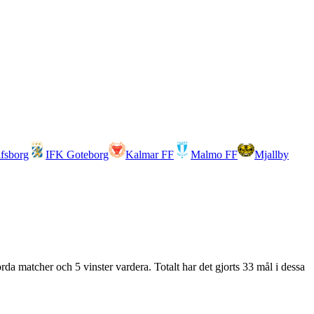
lfsborg
IFK Goteborg
Kalmar FF
Malmo FF
Mjallby
rda matcher och 5 vinster vardera. Totalt har det gjorts 33 mål i dessa