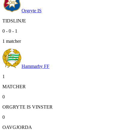
Orgryte IS
TIDSLINJE
0
-
0
-
1
1
matcher
Hammarby FF
1
MATCHER
0
ORGRYTE IS VINSTER
0
OAVGJORDA