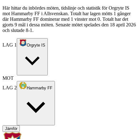
Här hittar du inbördes möten, tidslinje och statistik för Orgryte IS
mot Hammarby FF i Allsvenskan. Totalt har lagen mötts 1 gånger
där Hammarby FF dominerar med 1 vinster mot 0. Totalt har det
gjorts 9 mål i dessa möten. Senaste mötet spelades den 18 april 2026
och slutade 8-1.
LAG 1
Orgryte IS
MOT
LAG 2
Hammarby FF
Jämför