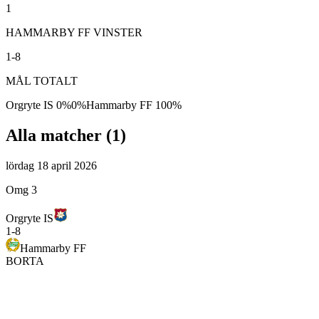
1
HAMMARBY FF VINSTER
1-8
MÅL TOTALT
Orgryte IS
0
%
0
%
Hammarby FF
100
%
Alla matcher (
1
)
lördag 18 april 2026
Omg 3
Orgryte IS
1
-
8
Hammarby FF
BORTA