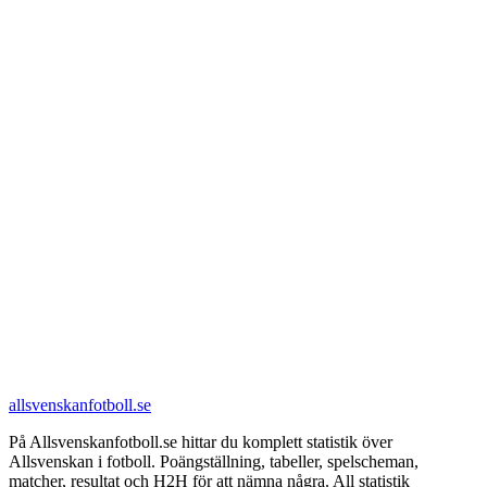
allsvenskanfotboll.se
På Allsvenskanfotboll.se hittar du komplett statistik över
Allsvenskan i fotboll. Poängställning, tabeller, spelscheman,
matcher, resultat och H2H för att nämna några. All statistik